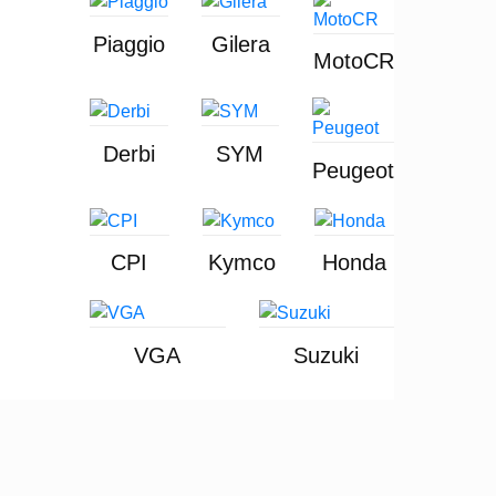
Piaggio
Gilera
MotoCR
Derbi
SYM
Peugeot
CPI
Kymco
Honda
VGA
Suzuki