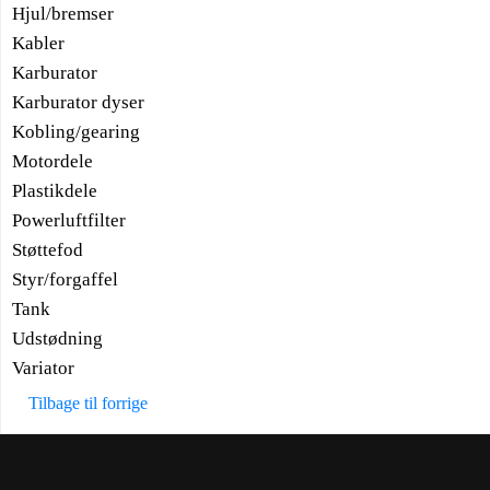
Hjul/bremser
Kabler
Karburator
Karburator dyser
Kobling/gearing
Motordele
Plastikdele
Powerluftfilter
Støttefod
Styr/forgaffel
Tank
Udstødning
Variator
Tilbage til forrige