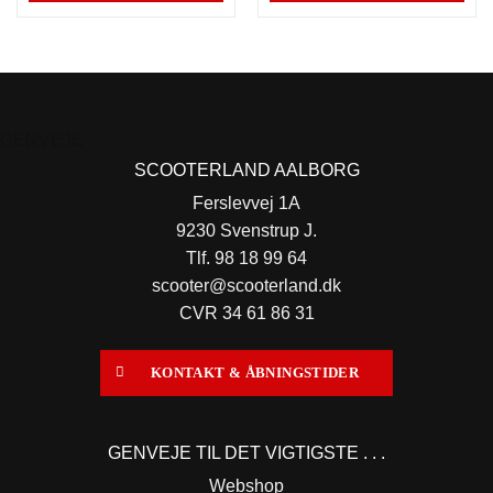
GENVEJE
SCOOTERLAND AALBORG
Ferslevvej 1A
9230 Svenstrup J.
Tlf. 98 18 99 64
scooter@scooterland.dk
CVR 34 61 86 31
KONTAKT & ÅBNINGSTIDER
GENVEJE TIL DET VIGTIGSTE . . .
Webshop