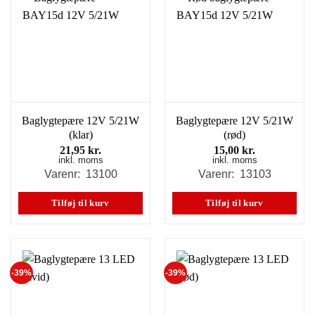
Baglygtepære 12V 5/21W
Baglygtepære 12V 5/21W
(klar)
(rød)
21,95
kr.
15,00
kr.
inkl. moms
inkl. moms
Varenr: 13100
Varenr: 13103
Tilføj til kurv
Tilføj til kurv
-39%
-39%