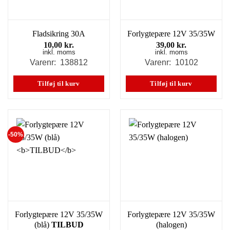
Fladsikring 30A
Forlygtepære 12V 35/35W
10,00
kr.
39,00
kr.
inkl. moms
inkl. moms
Varenr: 138812
Varenr: 10102
Tilføj til kurv
Tilføj til kurv
-50%
Forlygtepære 12V 35/35W
Forlygtepære 12V 35/35W
(blå)
TILBUD
(halogen)