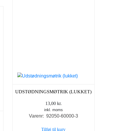
UDSTØDNINGSMØTRIK (LUKKET)
13,00
kr.
inkl. moms
Varenr: 92050-60000-3
Tilføj til kurv