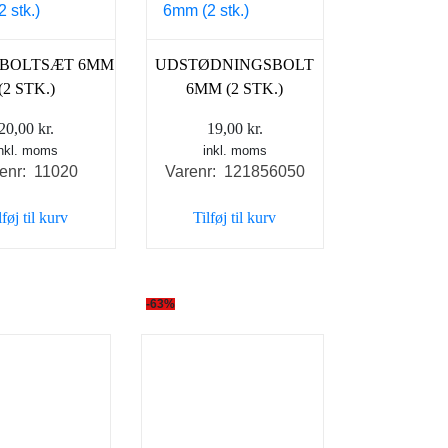
EBOLTSÆT 6MM
UDSTØDNINGSBOLT
(2 STK.)
6MM (2 STK.)
20,00
kr.
19,00
kr.
inkl. moms
inkl. moms
enr: 11020
Varenr: 121856050
lføj til kurv
Tilføj til kurv
-63%