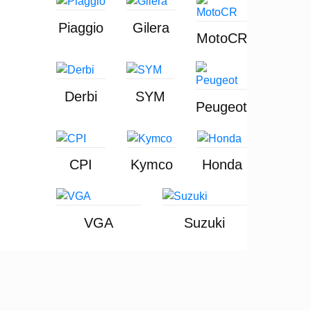
Piaggio
Gilera
MotoCR
Derbi
SYM
Peugeot
CPI
Kymco
Honda
VGA
Suzuki