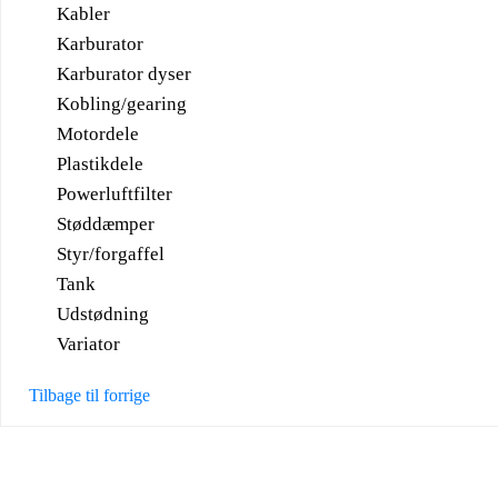
Kabler
Karburator
Karburator dyser
Kobling/gearing
Motordele
Plastikdele
Powerluftfilter
Støddæmper
Styr/forgaffel
Tank
Udstødning
Variator
Tilbage til forrige