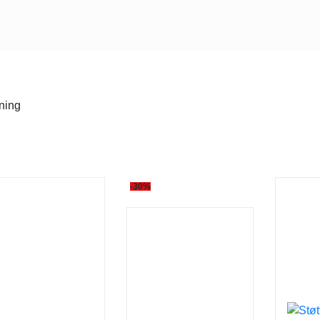
ning
-30%