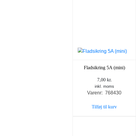
Fladsikring 5A (mini)
7,00
kr.
inkl. moms
Varenr: 768430
Tilføj til kurv