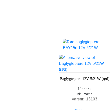
Baglygtepære 12V 5/21W (rød)
15,00
kr.
inkl. moms
Varenr: 13103