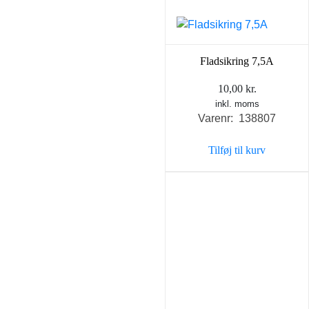
Fladsikring 7,5A
10,00
kr.
inkl. moms
Varenr: 138807
Tilføj til kurv