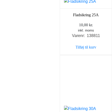
Fladsikring 25A
10,00
kr.
inkl. moms
Varenr: 138811
Tilføj til kurv