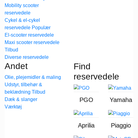
Mobility scooter
reservedele
Cykel & el-cykel
reservedele
El-scooter reservedele
Maxi scooter reservedele
Diverse reservedele
Andet
Find
reservedele
Olie, plejemidler & maling
Udstyr, tilbehør &
beklædning
PGO
Yamaha
Dæk & slanger
Værktøj
Aprilia
Piaggio