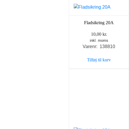
Fladsikring 20A
10,00
kr.
inkl. moms
Varenr: 138810
Tilføj til kurv