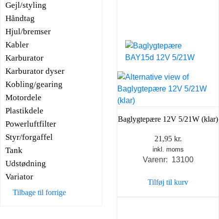
Gejl/styling
Håndtag
Hjul/bremser
Kabler
Karburator
Karburator dyser
Kobling/gearing
Motordele
Plastikdele
Baglygtepære 12V 5/21W (klar)
Powerluftfilter
Styr/forgaffel
21,95
kr.
Tank
inkl. moms
Varenr: 13100
Udstødning
Variator
Tilføj til kurv
Tilbage til forrige