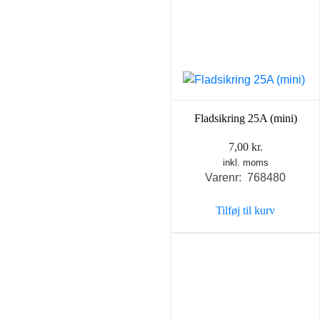
Fladsikring 25A (mini)
7,00
kr.
inkl. moms
Varenr: 768480
Tilføj til kurv