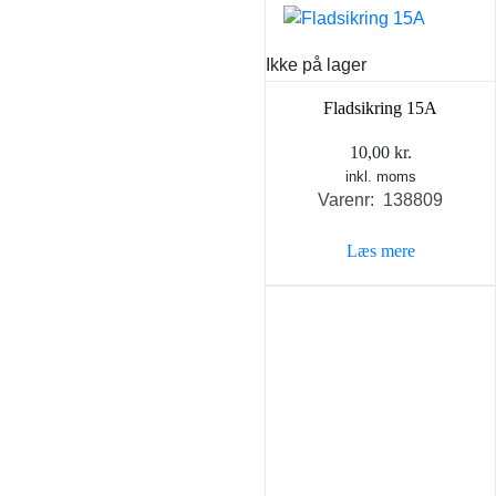
Ikke på lager
Fladsikring 15A
10,00
kr.
inkl. moms
Varenr: 138809
Læs mere