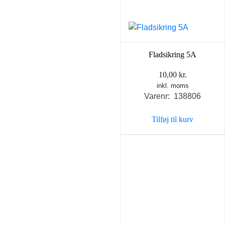
Fladsikring 5A
10,00
kr.
inkl. moms
Varenr: 138806
Tilføj til kurv