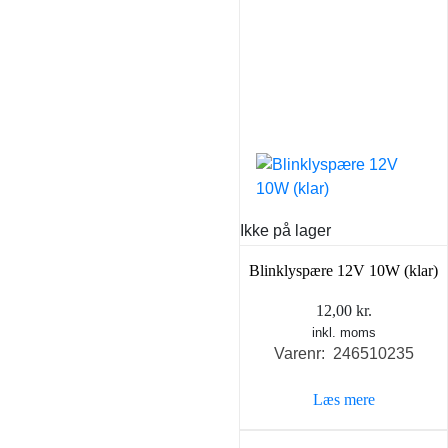
Ikke på lager
Blinklyspære 12V 10W (klar)
12,00
kr.
inkl. moms
Varenr: 246510235
Læs mere