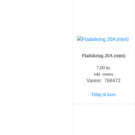
Fladsikring 20A (mini)
7,00
kr.
inkl. moms
Varenr: 768472
Tilføj til kurv