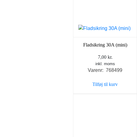
Fladsikring 30A (mini)
7,00
kr.
inkl. moms
Varenr: 768499
Tilføj til kurv