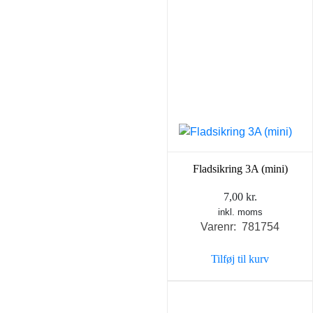
Fladsikring 3A (mini)
7,00
kr.
inkl. moms
Varenr: 781754
Tilføj til kurv