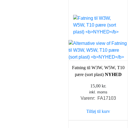
Fatning til W3W, W5W, T10
pære (sort plast)
NYHED
15,00
kr.
inkl. moms
Varenr: FA17103
Tilføj til kurv