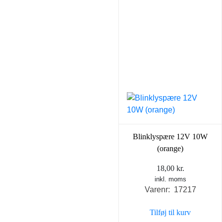
Blinklyspære 12V 10W
(orange)
18,00
kr.
inkl. moms
Varenr: 17217
Tilføj til kurv