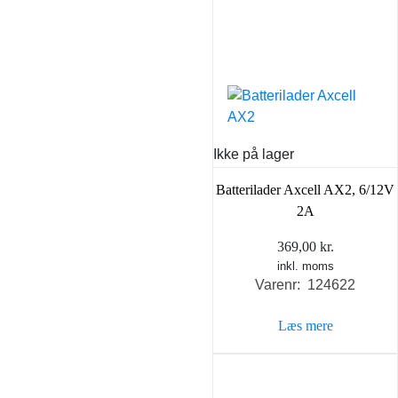
Ikke på lager
Batterilader Axcell AX2, 6/12V
2A
369,00
kr.
inkl. moms
Varenr: 124622
Læs mere