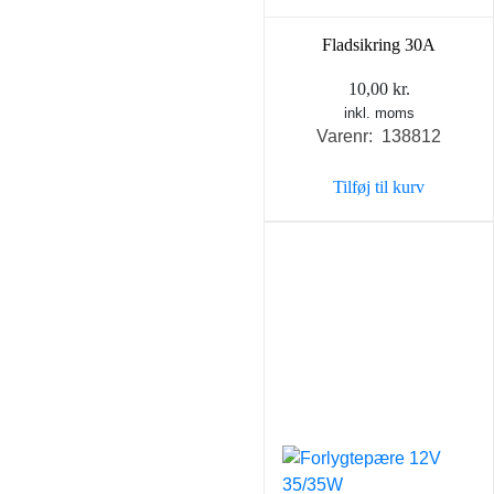
Fladsikring 30A
10,00
kr.
inkl. moms
Varenr: 138812
Tilføj til kurv