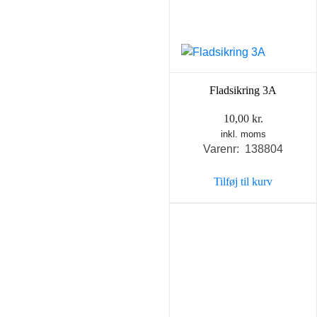
Fladsikring 3A
10,00
kr.
inkl. moms
Varenr: 138804
Tilføj til kurv