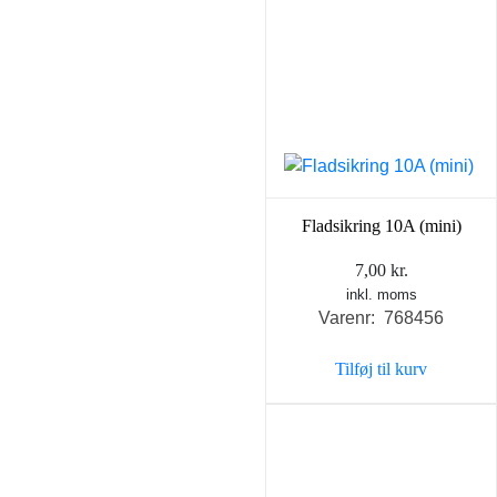
Fladsikring 10A (mini)
7,00
kr.
inkl. moms
Varenr: 768456
Tilføj til kurv