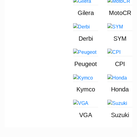
Gilera
MotoCR
Derbi
SYM
Peugeot
CPI
Kymco
Honda
VGA
Suzuki