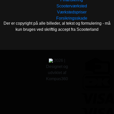
Scooterværksted
Værkstedspriser
Forsikringsskade
Der er copyright på alle billeder, al tekst og formulering - må
kun bruges ved skriftlig accept fra Scooterland
2026 |
Designet og
udviklet af
Kompas360