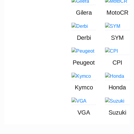
Gilera
MotoCR
Derbi
SYM
Peugeot
CPI
Kymco
Honda
VGA
Suzuki