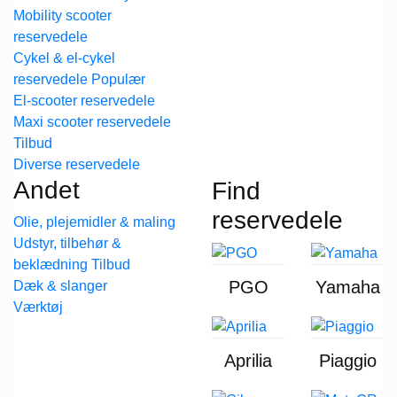
Mobility scooter
reservedele
Cykel & el-cykel
reservedele
El-scooter reservedele
Maxi scooter reservedele
Diverse reservedele
Andet
Find
reservedele
Olie, plejemidler & maling
Udstyr, tilbehør &
beklædning
PGO
Yamaha
Dæk & slanger
Værktøj
Aprilia
Piaggio