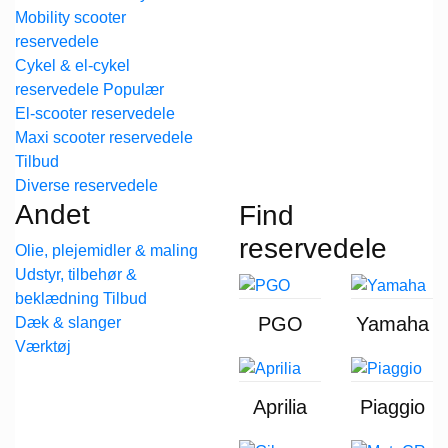
Mobility scooter
reservedele
Cykel & el-cykel
reservedele
El-scooter reservedele
Maxi scooter reservedele
Diverse reservedele
Andet
Find
reservedele
Olie, plejemidler & maling
Udstyr, tilbehør &
beklædning
PGO
Yamaha
Dæk & slanger
Værktøj
Aprilia
Piaggio