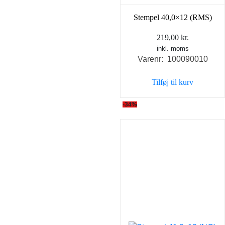
Stempel 40,0×12 (RMS)
219,00
kr.
inkl. moms
Varenr: 100090010
Tilføj til kurv
-34%