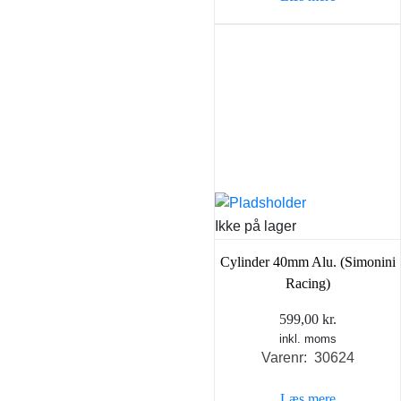
Ikke på lager
Cylinder 40mm Alu. (Simonini
Racing)
599,00
kr.
inkl. moms
Varenr: 30624
Læs mere