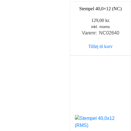
Stempel 40,0×12 (NC)
129,00
kr.
inkl. moms
Varenr: NC02640
Tilføj til kurv