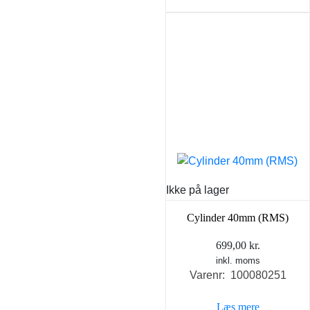
Ikke på lager
Cylinder 40mm (RMS)
699,00
kr.
inkl. moms
Varenr: 100080251
Læs mere