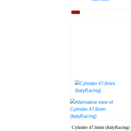
-33%
Cylinder 47,6mm (ItalyRacing)