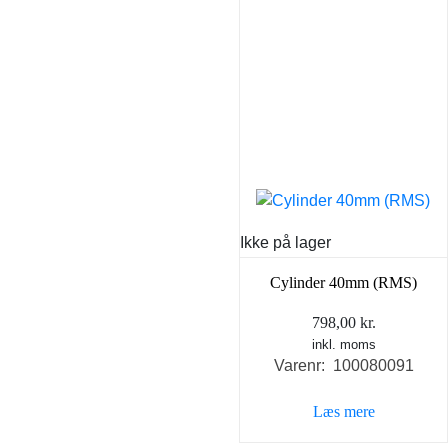
Ikke på lager
Cylinder 40mm (RMS)
798,00
kr.
inkl. moms
Varenr: 100080091
Læs mere