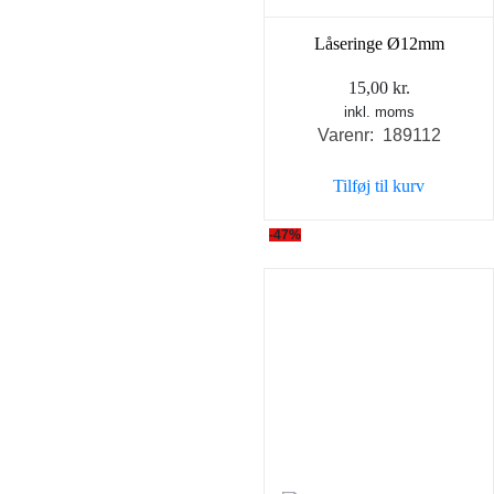
Låseringe Ø12mm
15,00
kr.
inkl. moms
Varenr: 189112
Tilføj til kurv
-47%