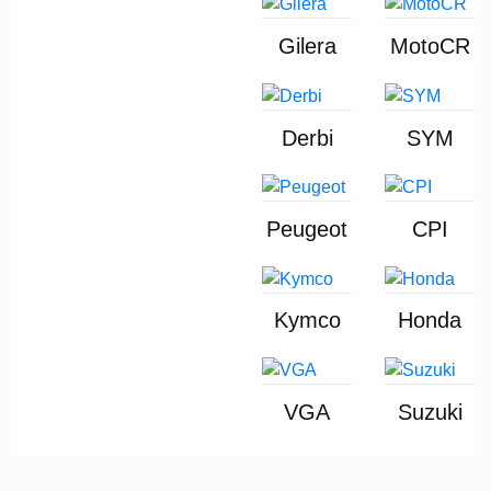
Gilera
MotoCR
Derbi
SYM
Peugeot
CPI
Kymco
Honda
VGA
Suzuki