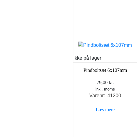
Ikke på lager
Pindboltsæt 6x107mm
79,00
kr.
inkl. moms
Varenr: 41200
Læs mere