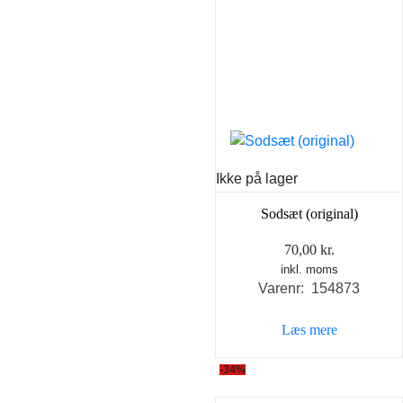
Ikke på lager
Sodsæt (original)
70,00
kr.
inkl. moms
Varenr: 154873
Læs mere
-34%