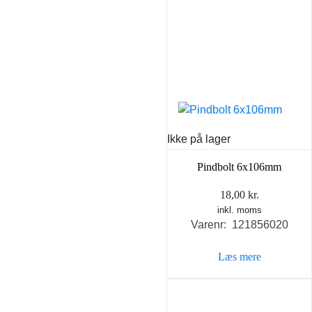
Ikke på lager
Pindbolt 6x106mm
18,00
kr.
inkl. moms
Varenr: 121856020
Læs mere