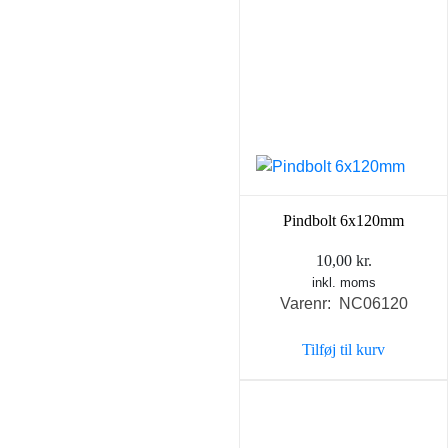
Pindbolt 6x120mm
10,00
kr.
inkl. moms
Varenr: NC06120
Tilføj til kurv