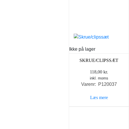
Ikke på lager
SKRUE/CLIPSSÆT
118,00
kr.
inkl. moms
Varenr: P120037
Læs mere