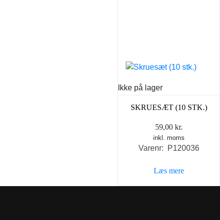
Ikke på lager
SKRUESÆT (10 STK.)
59,00
kr.
inkl. moms
Varenr: P120036
Læs mere
GENVEJE