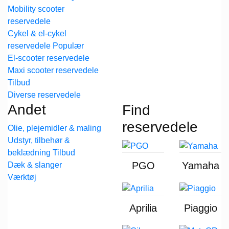
Mobility scooter
reservedele
Cykel & el-cykel
reservedele
El-scooter reservedele
Maxi scooter reservedele
Diverse reservedele
Andet
Find
reservedele
Olie, plejemidler & maling
Udstyr, tilbehør &
beklædning
PGO
Yamaha
Dæk & slanger
Værktøj
Aprilia
Piaggio