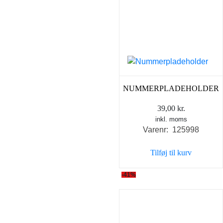
NUMMERPLADEHOLDER
39,00
kr.
inkl. moms
Varenr: 125998
Tilføj til kurv
-41%