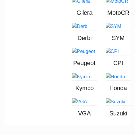
Gilera
MotoCR
Derbi
SYM
Peugeot
CPI
Kymco
Honda
VGA
Suzuki