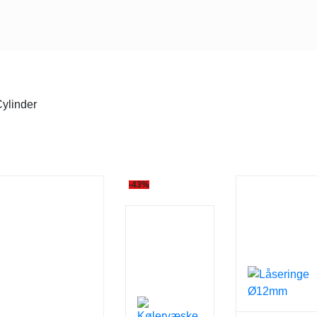
ylinder
-43%