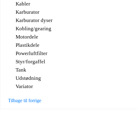
Kabler
Karburator
Karburator dyser
Kobling/gearing
Motordele
Plastikdele
Powerluftfilter
Styr/forgaffel
Tank
Udstødning
Variator
Tilbage til forrige