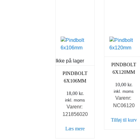
Ikke på lager
PINDBOLT
6X120MM
PINDBOLT
6X106MM
10,00
kr.
inkl. moms
18,00
kr.
Varenr:
inkl. moms
NC06120
Varenr:
121856020
Tilføj til kurv
Læs mere