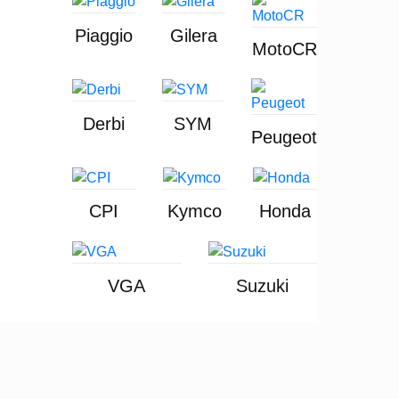
Piaggio
Gilera
MotoCR
Derbi
SYM
Peugeot
CPI
Kymco
Honda
VGA
Suzuki