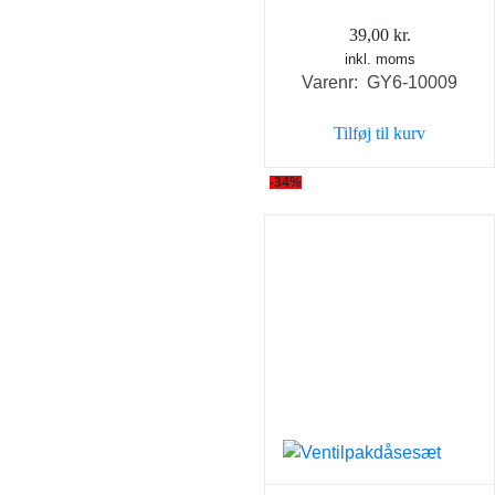
39,00
kr.
inkl. moms
Varenr: GY6-10009
Tilføj til kurv
-34%