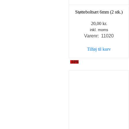
Støtteboltsæt 6mm (2 stk.)
20,00
kr.
inkl. moms
Varenr: 11020
Tilføj til kurv
-10%