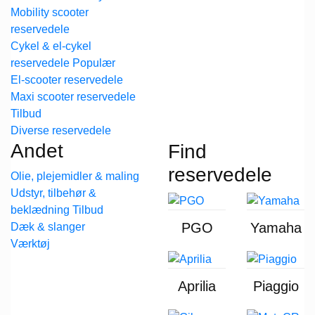
Mobility scooter
reservedele
Cykel & el-cykel
reservedele
El-scooter reservedele
Maxi scooter reservedele
Diverse reservedele
Andet
Find
reservedele
Olie, plejemidler & maling
Udstyr, tilbehør &
beklædning
PGO
Yamaha
Dæk & slanger
Værktøj
Aprilia
Piaggio