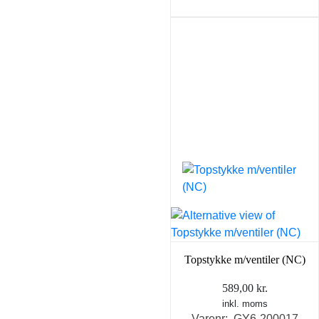
Topstykke m/ventiler (NC)
589,00
kr.
inkl. moms
Varenr: GY6-200017