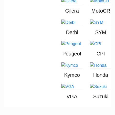
Gilera
MotoCR
Derbi
SYM
Peugeot
CPI
Kymco
Honda
VGA
Suzuki