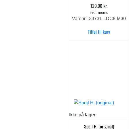
129,00
kr.
inkl. moms
Varenr: 33731-LDC8-M30
Tilføj til kurv
Ikke på lager
Spejl H. (original)