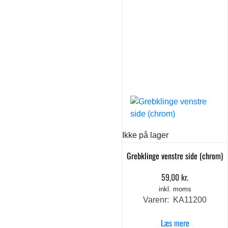
Ikke på lager
Grebklinge venstre side (chrom)
59,00
kr.
inkl. moms
Varenr: KA11200
Læs mere