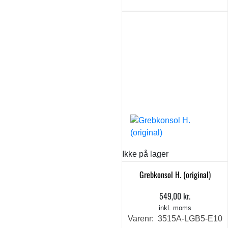
Ikke på lager
Grebkonsol H. (original)
549,00
kr.
inkl. moms
Varenr: 3515A-LGB5-E10