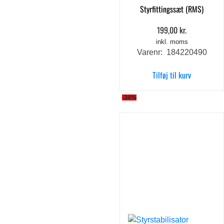
Styrfittingssæt (RMS)
199,00
kr.
inkl. moms
Varenr: 184220490
Tilføj til kurv
-34%