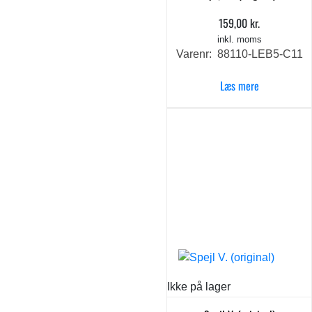
159,00
kr.
inkl. moms
Varenr: 88110-LEB5-C11
Læs mere
Ikke på lager