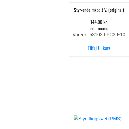
Styr-ende m/bolt V. (original)
144,00
kr.
inkl. moms
Varenr: 53102-LFC3-E10
Tilføj til kurv