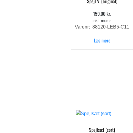
Spejl V. (original)
159,00
kr.
inkl. moms
Varenr: 88120-LEB5-C11
Læs mere
Spejlsæt (sort)