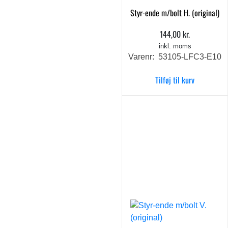
Styr-ende m/bolt H. (original)
144,00
kr.
inkl. moms
Varenr: 53105-LFC3-E10
Tilføj til kurv