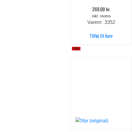
269,00
kr.
inkl. moms
Varenr: 3352
Tilføj til kurv
-3%