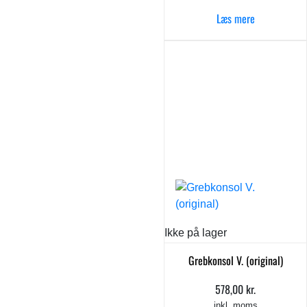
Læs mere
Ikke på lager
Grebkonsol V. (original)
578,00
kr.
inkl. moms