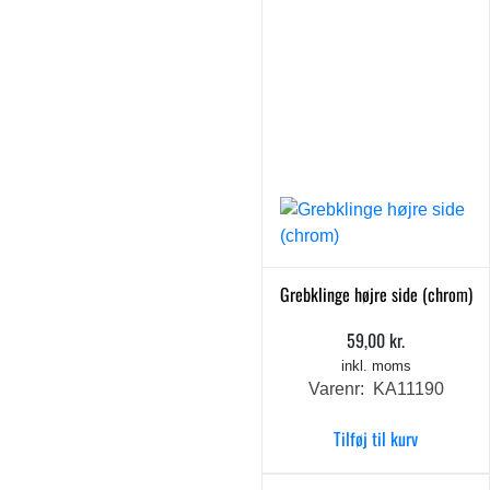
Grebklinge højre side (chrom)
59,00
kr.
inkl. moms
Varenr: KA11190
Tilføj til kurv