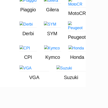
Piaggio
Gilera
MotoCR
Derbi
SYM
Peugeot
CPI
Kymco
Honda
VGA
Suzuki