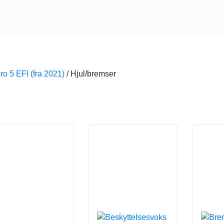
ro 5 EFI (fra 2021)
/
Hjul/bremser