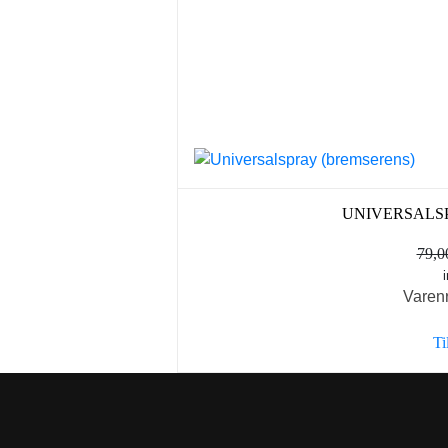
UNIVERSALS
79,
Varen
Ti