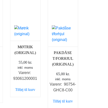
MØTRIK
(ORIGINAL)
PAKDÅSE
T/FORHJUL
55,00
kr.
(ORIGINAL)
inkl. moms
Varenr:
65,00
kr.
93061200001
inkl. moms
Varenr: 90754-
Tilføj til kurv
GHC8-C00
Tilføj til kurv