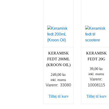
KERAMISK
KERAMISK
FEDT 200ML
FEDT 20G
(KROON OIL)
39,00
kr.
inkl. moms
249,00
kr.
Varenr:
inkl. moms
Varenr: 33080
10008115
Tilføj til kurv
Tilføj til kurv