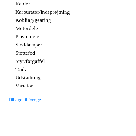
Kabler
Karburator/indsprøjtning
Kobling/gearing
Motordele
Plastikdele
Støddæmper
Støttefod
Styr/forgaffel
Tank
Udstødning
Variator
Tilbage til forrige