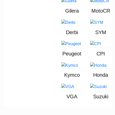
Gilera
MotoCR
Derbi
SYM
Peugeot
CPI
Kymco
Honda
VGA
Suzuki