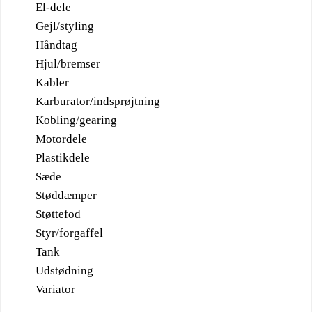
El-dele
Gejl/styling
Håndtag
Hjul/bremser
Kabler
Karburator/indsprøjtning
Kobling/gearing
Motordele
Plastikdele
Sæde
Støddæmper
Støttefod
Styr/forgaffel
Tank
Udstødning
Variator