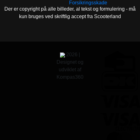
Forsikringsskade
Der er copyright på alle billeder, al tekst og formulering - må
kun bruges ved skriftlig accept fra Scooterland
2026 |
Designet og
udviklet af
Kompas360