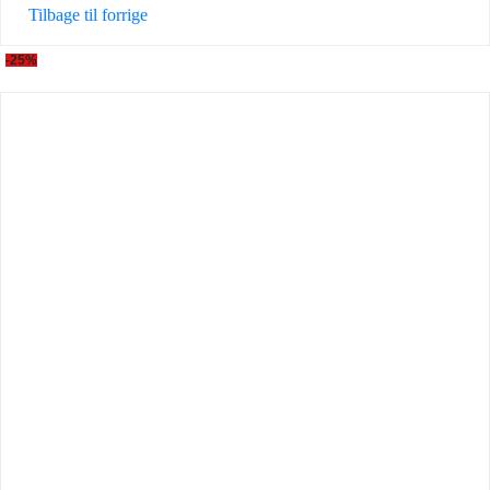
Tilbage til forrige
-25%