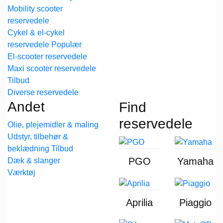
Mobility scooter
reservedele
Cykel & el-cykel
reservedele
El-scooter reservedele
Maxi scooter reservedele
Diverse reservedele
Andet
Find
reservedele
Olie, plejemidler & maling
Udstyr, tilbehør &
beklædning
PGO
Yamaha
Dæk & slanger
Værktøj
Aprilia
Piaggio