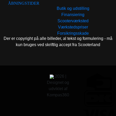
ÅBNINGSTIDER
Butik og udstilling
Finansiering
Scooterværksted
Værkstedspriser
Forsikringsskade
Der er copyright på alle billeder, al tekst og formulering - må
kun bruges ved skriftlig accept fra Scooterland
2026 |
Designet og
udviklet af
Kompas360