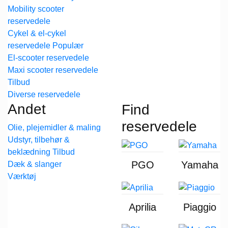
Mobility scooter
reservedele
Cykel & el-cykel
reservedele
El-scooter reservedele
Maxi scooter reservedele
Diverse reservedele
Andet
Find
reservedele
Olie, plejemidler & maling
Udstyr, tilbehør &
beklædning
PGO
Yamaha
Dæk & slanger
Værktøj
Aprilia
Piaggio