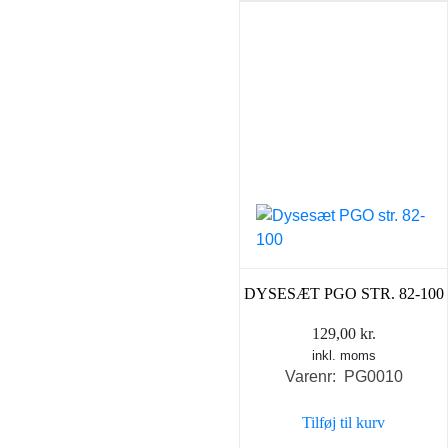
DYSESÆT PGO STR. 82-100
129,00
kr.
inkl. moms
Varenr: PG0010
Tilføj til kurv