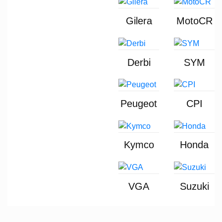
Gilera
MotoCR
Derbi
SYM
Peugeot
CPI
Kymco
Honda
VGA
Suzuki