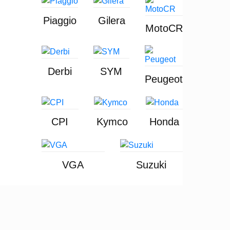
Piaggio
Gilera
MotoCR
Derbi
SYM
Peugeot
CPI
Kymco
Honda
VGA
Suzuki