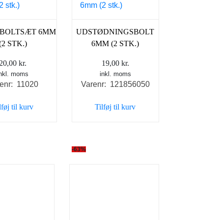
EBOLTSÆT 6MM
UDSTØDNINGSBOLT
(2 STK.)
6MM (2 STK.)
20,00
kr.
19,00
kr.
inkl. moms
inkl. moms
enr: 11020
Varenr: 121856050
lføj til kurv
Tilføj til kurv
-63%