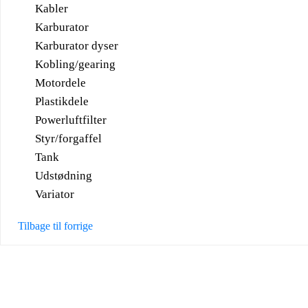
Kabler
Karburator
Karburator dyser
Kobling/gearing
Motordele
Plastikdele
Powerluftfilter
Styr/forgaffel
Tank
Udstødning
Variator
Tilbage til forrige