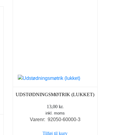
UDSTØDNINGSMØTRIK (LUKKET)
13,00
kr.
inkl. moms
Varenr: 92050-60000-3
Tilføj til kurv