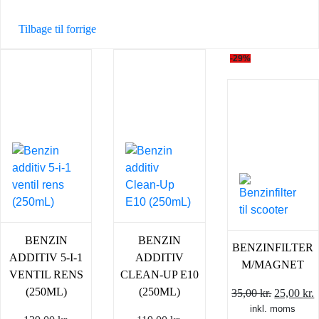
Tilbage til forrige
-29%
BENZIN
BENZIN
BENZINFILTER
ADDITIV 5-I-1
ADDITIV
M/MAGNET
VENTIL RENS
CLEAN-UP E10
(250ML)
(250ML)
Den
35,00
kr.
25,00
kr.
inkl. moms
oprindel
a