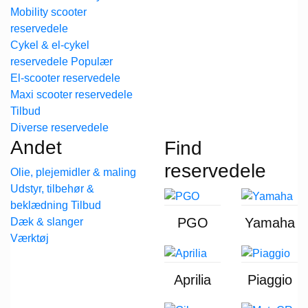
Mobility scooter
reservedele
Cykel & el-cykel
reservedele
El-scooter reservedele
Maxi scooter reservedele
Diverse reservedele
Andet
Find
reservedele
Olie, plejemidler & maling
Udstyr, tilbehør &
beklædning
PGO
Yamaha
Dæk & slanger
Værktøj
Aprilia
Piaggio