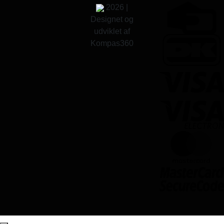
2026 |
Designet og
udviklet af
Kompas360