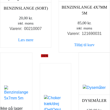
BENZINSLANGE 4X7MM
BENZINSLANGE (SORT)
5M
20,00
kr.
85,00
kr.
inkl. moms
Varenr: 00210007
inkl. moms
Varenr: 121690031
Læs mere
Tilføj til kurv
-31%
DYSEMÅLER
Ikke på lager