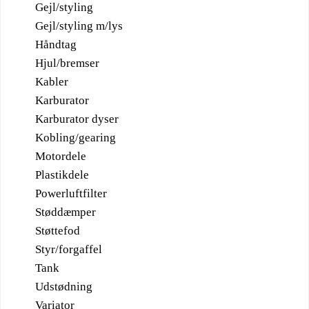
Gejl/styling
Gejl/styling m/lys
Håndtag
Hjul/bremser
Kabler
Karburator
Karburator dyser
Kobling/gearing
Motordele
Plastikdele
Powerluftfilter
Støddæmper
Støttefod
Styr/forgaffel
Tank
Udstødning
Variator