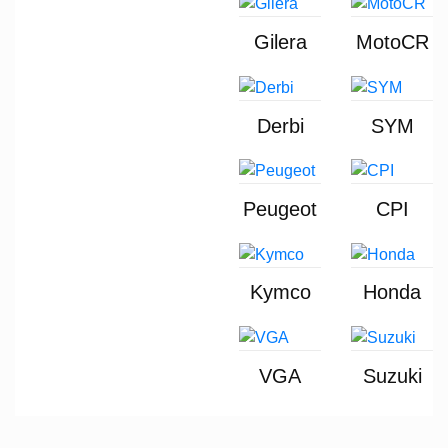
Gilera
MotoCR
Derbi
SYM
Peugeot
CPI
Kymco
Honda
VGA
Suzuki