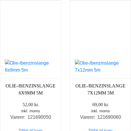
OLIE-/BENZINSLANGE
OLIE-/BENZINSLANGE
6X9MM 5M
7X12MM 5M
52,00
kr.
69,00
kr.
inkl. moms
inkl. moms
Varenr: 121690050
Varenr: 121690060
Tilføj til kurv
Tilføj til kurv