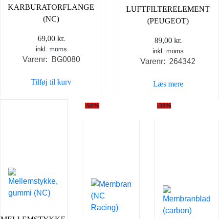
KARBURATORFLANGE
LUFTFILTERELEMENT
(NC)
(PEUGEOT)
69,00
kr.
89,00
kr.
inkl. moms
inkl. moms
Varenr: BG0080
Varenr: 264342
Tilføj til kurv
Læs mere
-50%
-38%