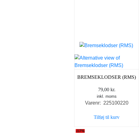
BREMSEKLODSER (RMS)
79,00
kr.
inkl. moms
Varenr: 225100220
Tilføj til kurv
-17%