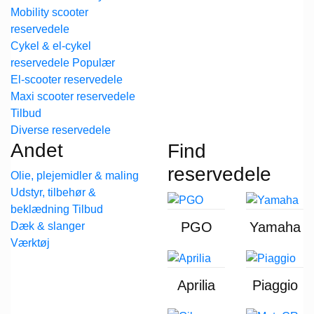
Mobility scooter
reservedele
Cykel & el-cykel
reservedele
El-scooter reservedele
Maxi scooter reservedele
Diverse reservedele
Andet
Find
reservedele
Olie, plejemidler & maling
Udstyr, tilbehør &
beklædning
PGO
Yamaha
Dæk & slanger
Værktøj
Aprilia
Piaggio