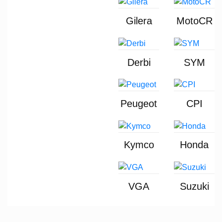
Gilera
MotoCR
Derbi
SYM
Peugeot
CPI
Kymco
Honda
VGA
Suzuki