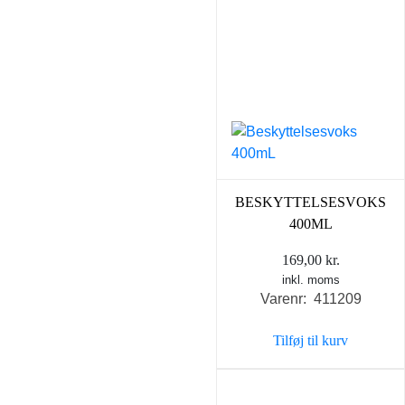
BESKYTTELSESVOKS
400ML
169,00
kr.
inkl. moms
Varenr: 411209
Tilføj til kurv