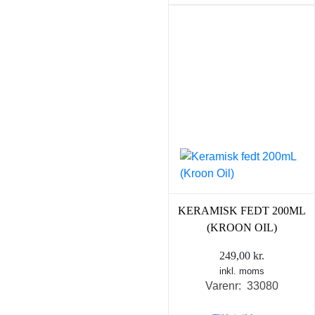
KERAMISK FEDT 200ML
(KROON OIL)
249,00
kr.
inkl. moms
Varenr: 33080