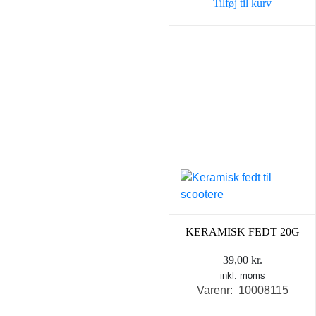
Tilføj til kurv
KERAMISK FEDT 20G
39,00
kr.
inkl. moms
Varenr: 10008115