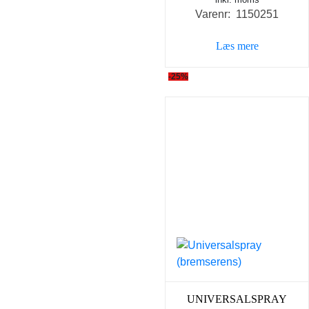
Varenr: 1150251
Læs mere
-25%
UNIVERSALSPRAY