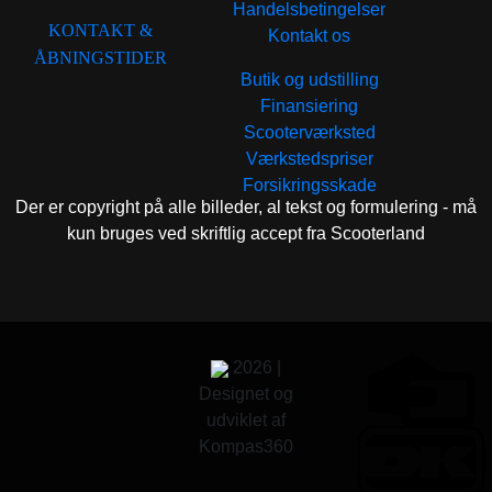
Handelsbetingelser
KONTAKT &
Kontakt os
ÅBNINGSTIDER
Butik og udstilling
Finansiering
Scooterværksted
Værkstedspriser
Forsikringsskade
Der er copyright på alle billeder, al tekst og formulering - må
kun bruges ved skriftlig accept fra Scooterland
2026 |
Designet og
udviklet af
Kompas360