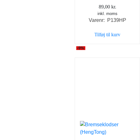
89,00
kr.
inkl. moms
Varenr: P139HP
Tilføj til kurv
-9%