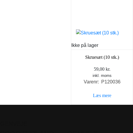
Ikke på lager
Skruesæt (10 stk.)
59,00
kr.
inkl. moms
Varenr: P120036
Læs mere
GENVEJE