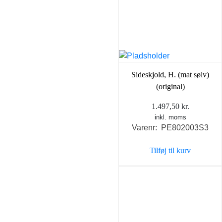
Sideskjold, H. (mat sølv)
(original)
1.497,50
kr.
inkl. moms
Varenr: PE802003S3
Tilføj til kurv