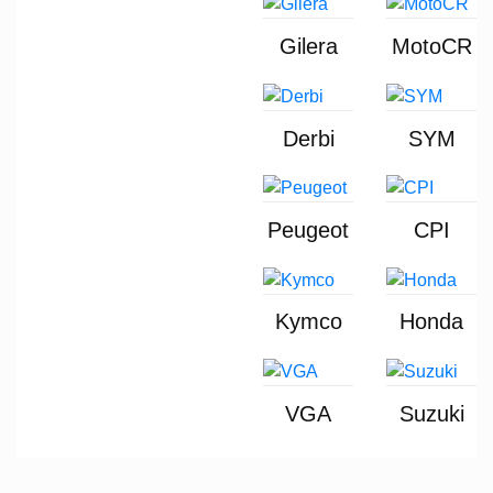
Gilera
MotoCR
Derbi
SYM
Peugeot
CPI
Kymco
Honda
VGA
Suzuki