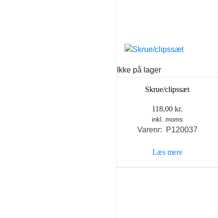
Ikke på lager
Skrue/clipssæt
118,00
kr.
inkl. moms
Varenr: P120037
Læs mere