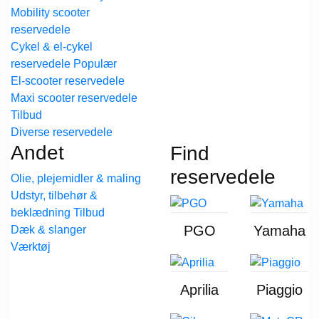
Mobility scooter
reservedele
Cykel & el-cykel
reservedele
El-scooter reservedele
Maxi scooter reservedele
Diverse reservedele
Andet
Find
reservedele
Olie, plejemidler & maling
Udstyr, tilbehør &
beklædning
PGO
Yamaha
Dæk & slanger
Værktøj
Aprilia
Piaggio