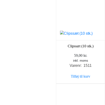
Clipssæt (10 stk.)
59,00
kr.
inkl. moms
Varenr: 1511
Tilføj til kurv