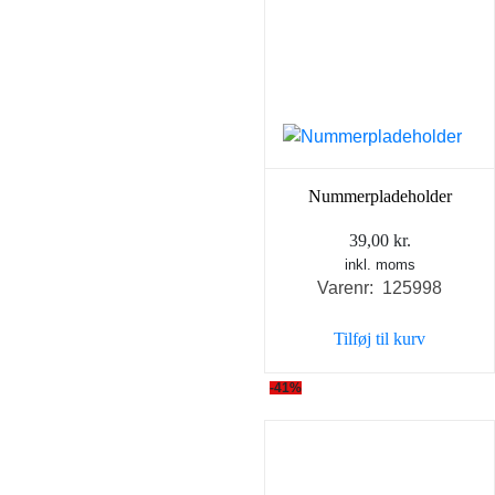
Nummerpladeholder
39,00
kr.
inkl. moms
Varenr: 125998
Tilføj til kurv
-41%