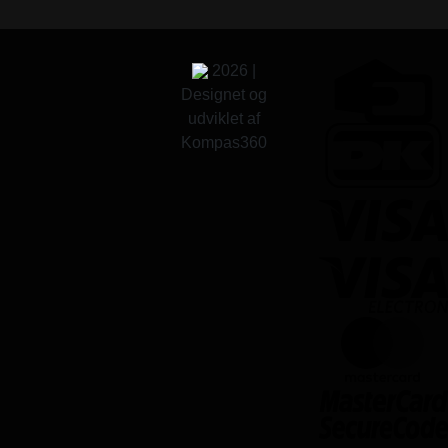
2026 |
Designet og
udviklet af
Kompas360