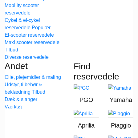
Mobility scooter
reservedele
Cykel & el-cykel
reservedele
El-scooter reservedele
Maxi scooter reservedele
Diverse reservedele
Andet
Find
reservedele
Olie, plejemidler & maling
Udstyr, tilbehør &
beklædning
PGO
Yamaha
Dæk & slanger
Værktøj
Aprilia
Piaggio