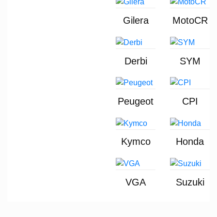
Gilera
MotoCR
Derbi
SYM
Peugeot
CPI
Kymco
Honda
VGA
Suzuki