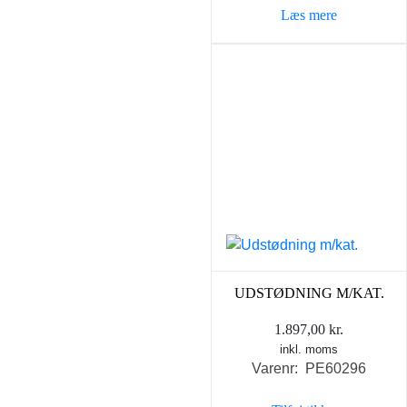
Læs mere
UDSTØDNING M/KAT.
1.897,00
kr.
inkl. moms
Varenr: PE60296