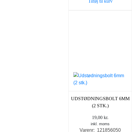
Tilføj til kurv
UDSTØDNINGSBOLT 6MM
(2 STK.)
19,00
kr.
inkl. moms
Varenr: 121856050