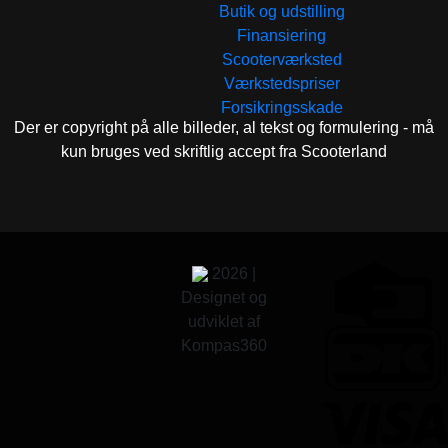
Butik og udstilling
Finansiering
Scooterværksted
Værkstedspriser
Forsikringsskade
Der er copyright på alle billeder, al tekst og formulering - må
kun bruges ved skriftlig accept fra Scooterland
2026 |
Designet og
udviklet af
Kompas360