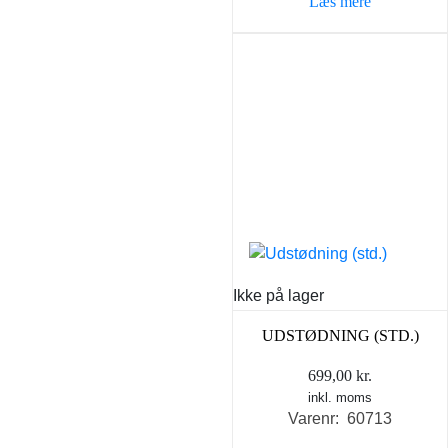
Læs mere
Ikke på lager
UDSTØDNING (STD.)
699,00
kr.
inkl. moms
Varenr: 60713