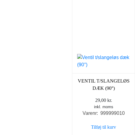
VENTIL T/SLANGELØS
DÆK (90°)
29,00
kr.
inkl. moms
Varenr: 999999010
Tilføj til kurv