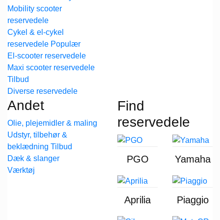
Mobility scooter
reservedele
Cykel & el-cykel
reservedele
El-scooter reservedele
Maxi scooter reservedele
Diverse reservedele
Andet
Find
reservedele
Olie, plejemidler & maling
Udstyr, tilbehør &
beklædning
PGO
Yamaha
Dæk & slanger
Værktøj
Aprilia
Piaggio