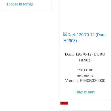
Tilbage til forrige
DÆK 120/70-12 (DURO
HF903)
598,00
kr.
inkl. moms
Varenr: P940B320000
Tilføj til kurv
-15%