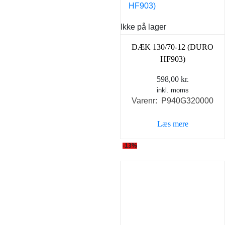
Ikke på lager
DÆK 130/70-12 (DURO
HF903)
598,00
kr.
inkl. moms
Varenr: P940G320000
Læs mere
-13%