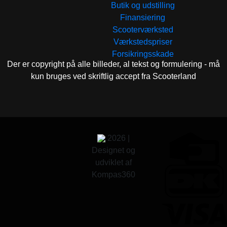
Butik og udstilling
Finansiering
Scooterværksted
Værkstedspriser
Forsikringsskade
Der er copyright på alle billeder, al tekst og formulering - må
kun bruges ved skriftlig accept fra Scooterland
2026 |
Designet og
udviklet af
Kompas360