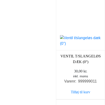
VENTIL T/SLANGELØS
DÆK (0°)
30,00
kr.
inkl. moms
Varenr: 999999011
Tilføj til kurv