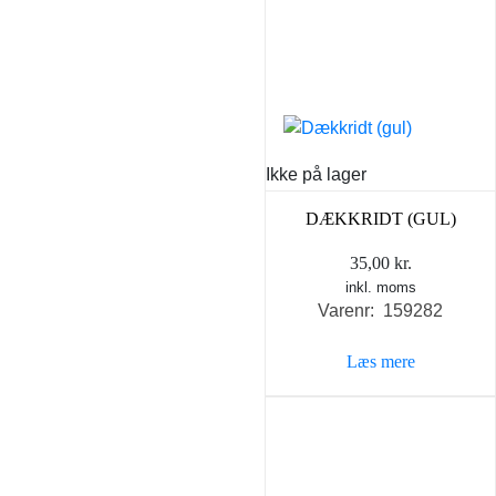
Ikke på lager
DÆKKRIDT (GUL)
35,00
kr.
inkl. moms
Varenr: 159282
Læs mere