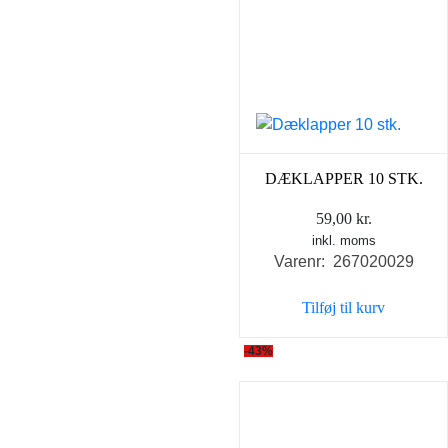
DÆKLAPPER 10 STK.
59,00
kr.
inkl. moms
Varenr: 267020029
Tilføj til kurv
-43%