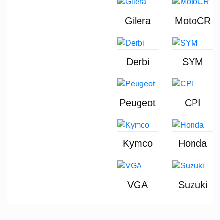
Gilera
MotoCR
Derbi
SYM
Peugeot
CPI
Kymco
Honda
VGA
Suzuki