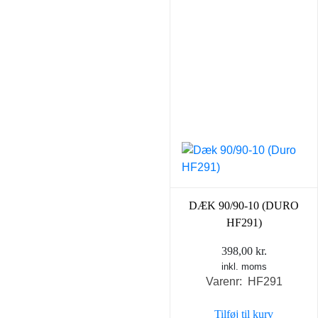
DÆK 90/90-10 (DURO
HF291)
398,00
kr.
inkl. moms
Varenr: HF291
Tilføj til kurv