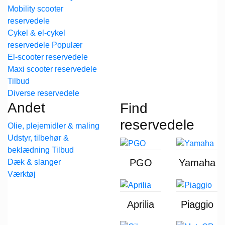
Mobility scooter
reservedele
Cykel & el-cykel
reservedele
El-scooter reservedele
Maxi scooter reservedele
Diverse reservedele
Andet
Find
reservedele
Olie, plejemidler & maling
Udstyr, tilbehør &
beklædning
PGO
Yamaha
Dæk & slanger
Værktøj
Aprilia
Piaggio