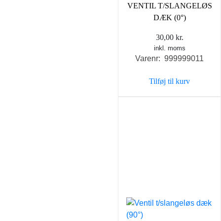
VENTIL T/SLANGELØS
DÆK (0°)
30,00
kr.
inkl. moms
Varenr: 999999011
Tilføj til kurv