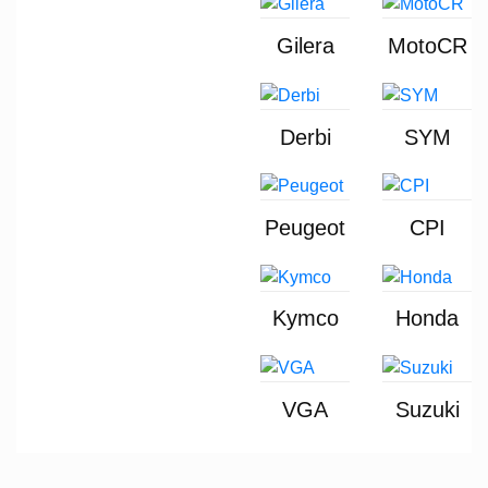
Gilera
MotoCR
Derbi
SYM
Peugeot
CPI
Kymco
Honda
VGA
Suzuki