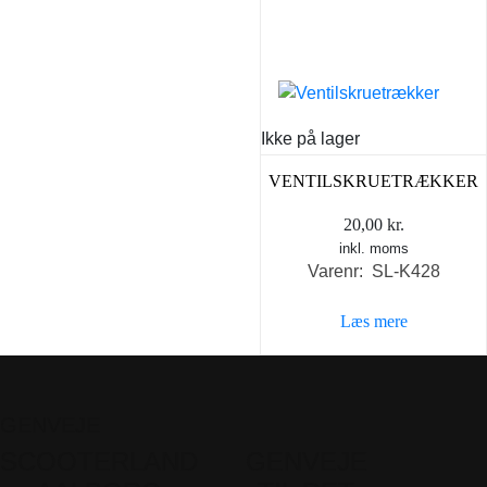
Ikke på lager
VENTILSKRUETRÆKKER
20,00
kr.
inkl. moms
Varenr: SL-K428
Læs mere
GENVEJE
SCOOTERLAND
GENVEJE