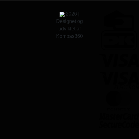
2026 |
Designet og
udviklet af
Kompas360