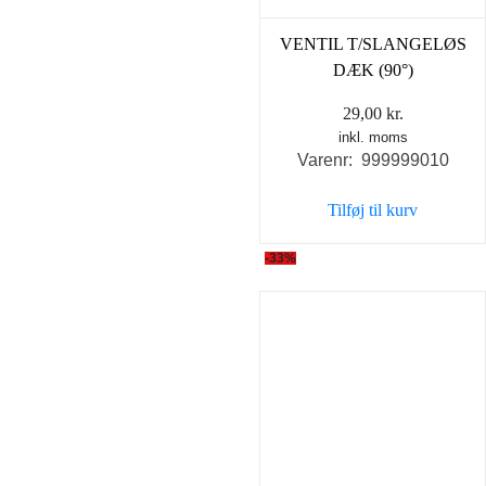
VENTIL T/SLANGELØS
DÆK (90°)
29,00
kr.
inkl. moms
Varenr: 999999010
Tilføj til kurv
-33%