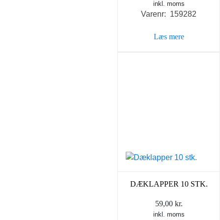
inkl. moms
Varenr: 159282
Læs mere
DÆKLAPPER 10 STK.
59,00
kr.
inkl. moms