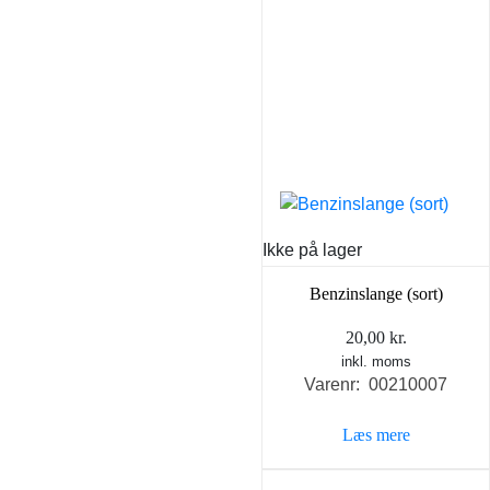
Ikke på lager
Benzinslange (sort)
20,00
kr.
inkl. moms
Varenr: 00210007
Læs mere