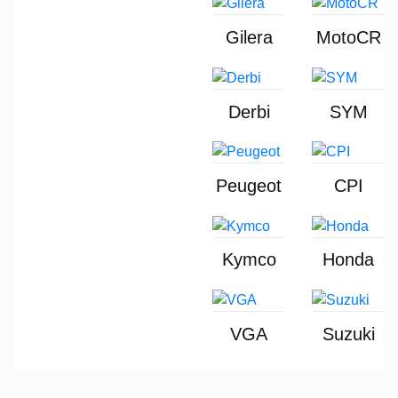
Gilera
MotoCR
Derbi
SYM
Peugeot
CPI
Kymco
Honda
VGA
Suzuki