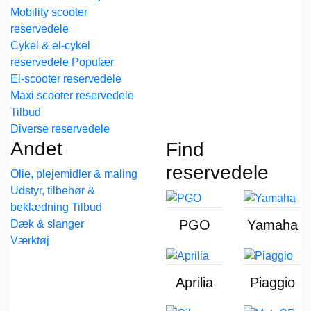
Mobility scooter
reservedele
Cykel & el-cykel
reservedele
El-scooter reservedele
Maxi scooter reservedele
Diverse reservedele
Andet
Find
reservedele
Olie, plejemidler & maling
Udstyr, tilbehør &
beklædning
PGO
Yamaha
Dæk & slanger
Værktøj
Aprilia
Piaggio