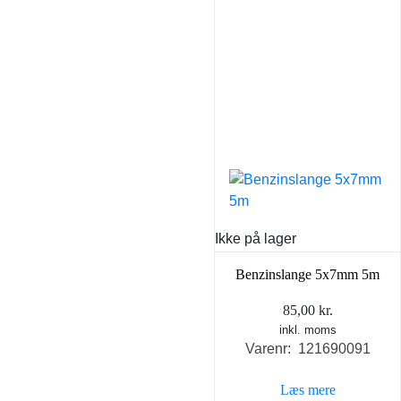
Ikke på lager
Benzinslange 5x7mm 5m
85,00
kr.
inkl. moms
Varenr: 121690091
Læs mere