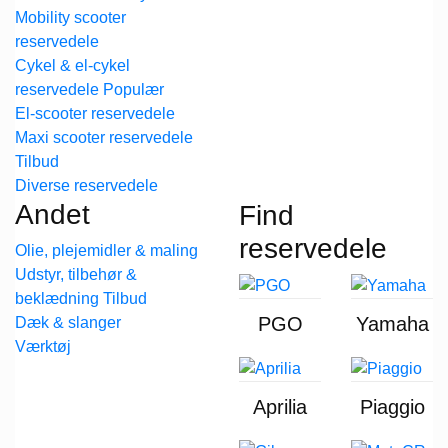
Mobility scooter
reservedele
Cykel & el-cykel
reservedele
El-scooter reservedele
Maxi scooter reservedele
Diverse reservedele
Andet
Find
reservedele
Olie, plejemidler & maling
Udstyr, tilbehør &
beklædning
PGO
Yamaha
Dæk & slanger
Værktøj
Aprilia
Piaggio