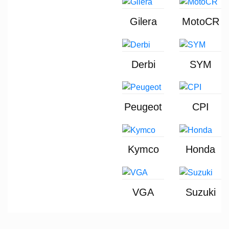
Gilera
MotoCR
Derbi
SYM
Peugeot
CPI
Kymco
Honda
VGA
Suzuki