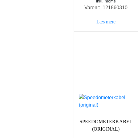
inkl. moms
Varenr: 121860310
Læs mere
SPEEDOMETERKABEL
(ORIGINAL)