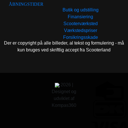
ÅBNINGSTIDER
Butik og udstilling
Finansiering
Scooterværksted
Værkstedspriser
Forsikringsskade
Der er copyright på alle billeder, al tekst og formulering - må
kun bruges ved skriftlig accept fra Scooterland
2026 |
Designet og
udviklet af
Kompas360