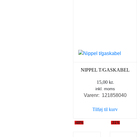
NIPPEL T/GASKABEL
15,00
kr.
inkl. moms
Varenr: 121858040
Tilføj til kurv
-48%
-31%