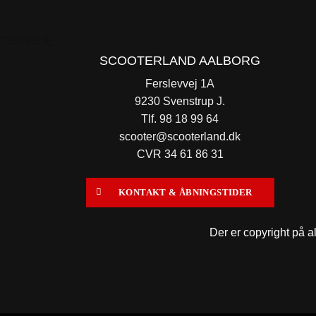
GENVEJE
SCOOTERLAND AALBORG
Ferslevvej 1A
9230 Svenstrup J.
Tlf. 98 18 99 64
scooter@scooterland.dk
CVR 34 61 86 31
KONTAKT & ÅBNINGSTIDER
Der er copyright på al