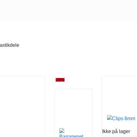
astikdele
-29%
Ikke på lager