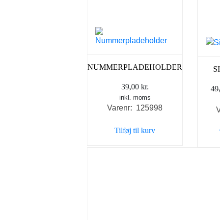
NUMMERPLADEHOLDER
S
39,00
kr.
49
inkl. moms
Varenr: 125998
V
Tilføj til kurv