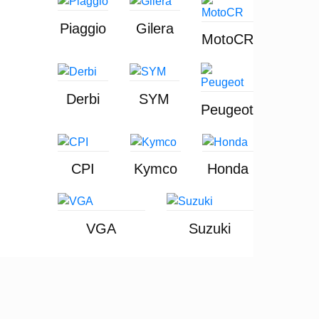
Piaggio
Gilera
MotoCR
Derbi
SYM
Peugeot
CPI
Kymco
Honda
VGA
Suzuki