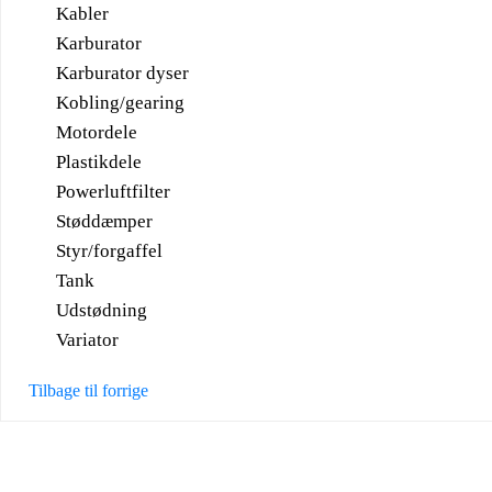
Kabler
Karburator
Karburator dyser
Kobling/gearing
Motordele
Plastikdele
Powerluftfilter
Støddæmper
Styr/forgaffel
Tank
Udstødning
Variator
Tilbage til forrige