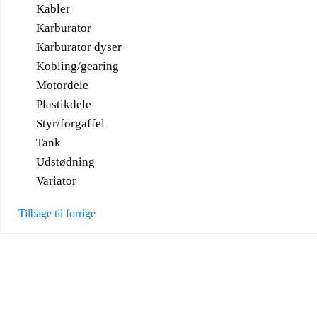
Kabler
Karburator
Karburator dyser
Kobling/gearing
Motordele
Plastikdele
Styr/forgaffel
Tank
Udstødning
Variator
Tilbage til forrige