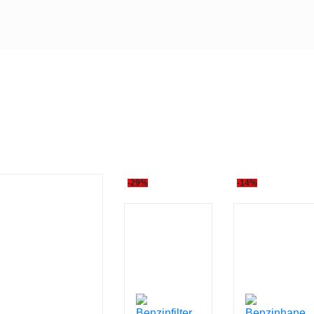
-29%
-14%