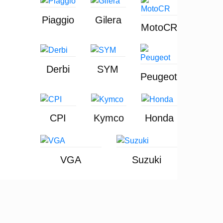
Piaggio
Gilera
MotoCR
Derbi
SYM
Peugeot
CPI
Kymco
Honda
VGA
Suzuki