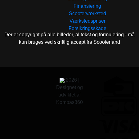
Finansiering
Scooterværksted
Værkstedspriser
Forsikringsskade
Der er copyright på alle billeder, al tekst og formulering - må
kun bruges ved skriftlig accept fra Scooterland
2026 |
Designet og
udviklet af
Kompas360