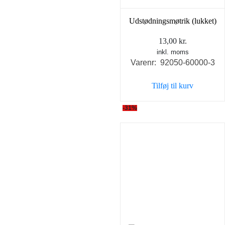
Udstødningsmøtrik (lukket)
13,00
kr.
inkl. moms
Varenr: 92050-60000-3
Tilføj til kurv
-31%