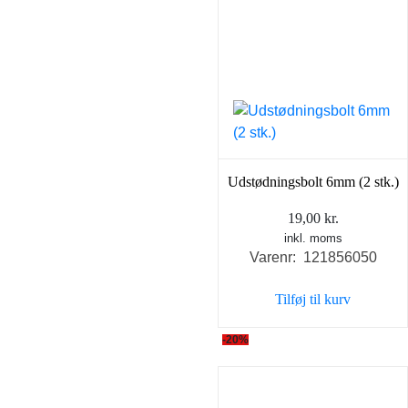
Udstødningsbolt 6mm (2 stk.)
19,00
kr.
inkl. moms
Varenr: 121856050
Tilføj til kurv
-20%