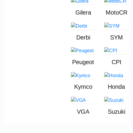
Gilera
MotoCR
Derbi
SYM
Peugeot
CPI
Kymco
Honda
VGA
Suzuki