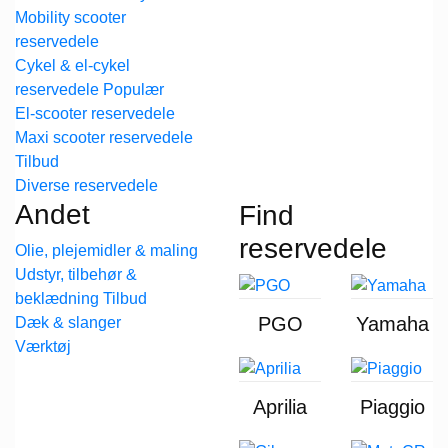
Mobility scooter
reservedele
Cykel & el-cykel
reservedele
El-scooter reservedele
Maxi scooter reservedele
Diverse reservedele
Andet
Find
reservedele
Olie, plejemidler & maling
Udstyr, tilbehør &
beklædning
PGO
Yamaha
Dæk & slanger
Værktøj
Aprilia
Piaggio