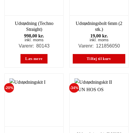
Udstødning (Techno
Udstødningsbolt 6mm (2
Straight)
stk.)
998,00
kr.
19,00
kr.
inkl. moms
inkl. moms
Varenr: 80143
Varenr: 121856050
Læs mere
Tilføj til kurv
-20%
-34%