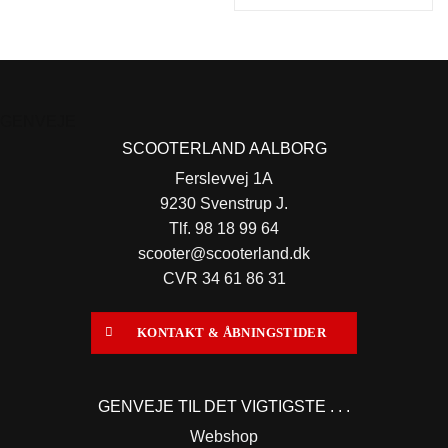
GENVEJE
SCOOTERLAND AALBORG
Ferslevvej 1A
9230 Svenstrup J.
Tlf. 98 18 99 64
scooter@scooterland.dk
CVR 34 61 86 31
KONTAKT & ÅBNINGSTIDER
GENVEJE TIL DET VIGTIGSTE . . .
Webshop