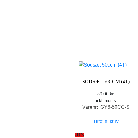
SODSÆT 50CCM (4T)
89,00
kr.
inkl. moms
Varenr: GY6-50CC-S
Tilføj til kurv
-17%