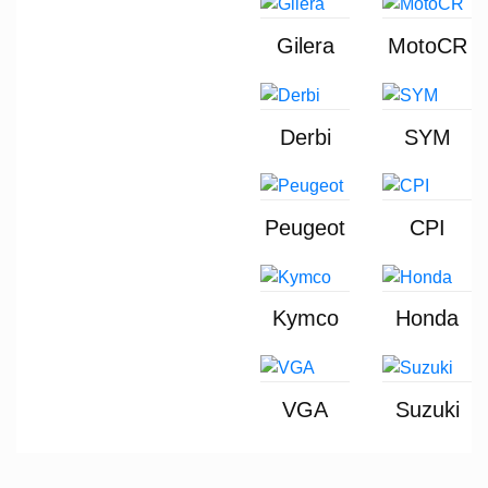
Gilera
MotoCR
Derbi
SYM
Peugeot
CPI
Kymco
Honda
VGA
Suzuki