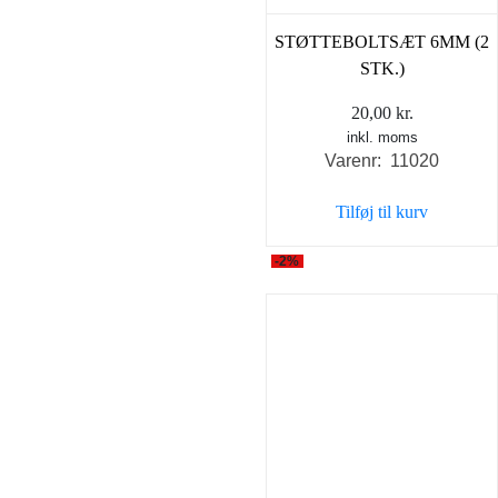
STØTTEBOLTSÆT 6MM (2
STK.)
20,00
kr.
inkl. moms
Varenr: 11020
Tilføj til kurv
-2%