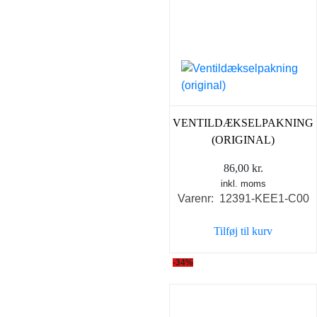
VENTILDÆKSELPAKNING
(ORIGINAL)
86,00
kr.
inkl. moms
Varenr: 12391-KEE1-C00
Tilføj til kurv
-34%