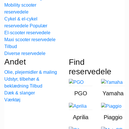
Mobility scooter
reservedele
Cykel & el-cykel
reservedele
El-scooter reservedele
Maxi scooter reservedele
Diverse reservedele
Andet
Find
reservedele
Olie, plejemidler & maling
Udstyr, tilbehør &
beklædning
PGO
Yamaha
Dæk & slanger
Værktøj
Aprilia
Piaggio