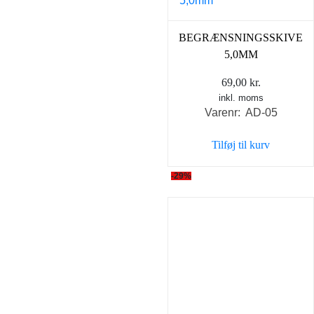
BEGRÆNSNINGSSKIVE
5,0MM
69,00
kr.
inkl. moms
Varenr: AD-05
Tilføj til kurv
-29%