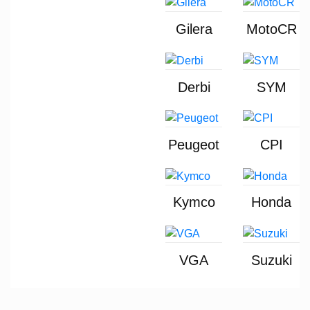
Gilera
MotoCR
Derbi
SYM
Peugeot
CPI
Kymco
Honda
VGA
Suzuki