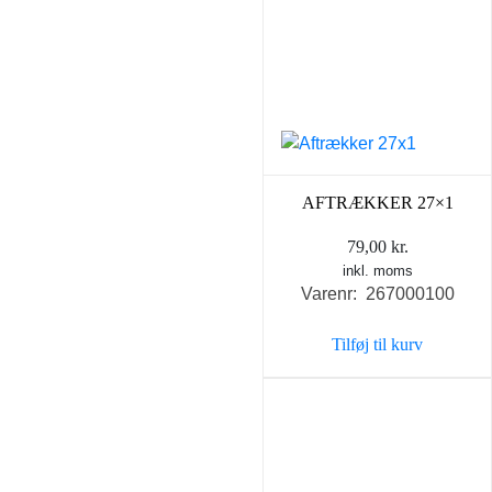
AFTRÆKKER 27×1
79,00
kr.
inkl. moms
Varenr: 267000100
Tilføj til kurv