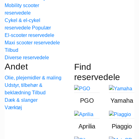
Mobility scooter
reservedele
Cykel & el-cykel
reservedele
El-scooter reservedele
Maxi scooter reservedele
Diverse reservedele
Andet
Find
reservedele
Olie, plejemidler & maling
Udstyr, tilbehør &
beklædning
PGO
Yamaha
Dæk & slanger
Værktøj
Aprilia
Piaggio