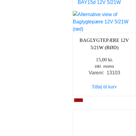
BAGLYGTEPÆRE 12V
5/21W (RØD)
15,00
kr.
inkl. moms
Varenr: 13103
Tilføj til kurv
-39%