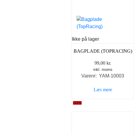
Ikke på lager
BAGPLADE (TOPRACING)
99,00
kr.
inkl. moms
Varenr: YAM-10003
Læs mere
-33%