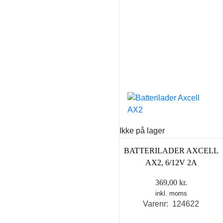
Ikke på lager
BATTERILADER AXCELL
AX2, 6/12V 2A
369,00
kr.
inkl. moms
Varenr: 124622