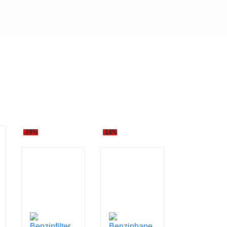
-29%
-14%