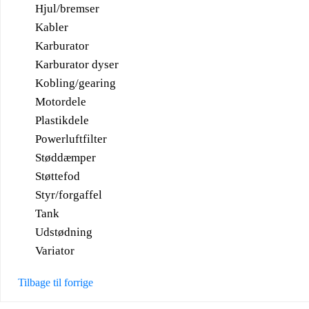
Hjul/bremser
Kabler
Karburator
Karburator dyser
Kobling/gearing
Motordele
Plastikdele
Powerluftfilter
Støddæmper
Støttefod
Styr/forgaffel
Tank
Udstødning
Variator
Tilbage til forrige