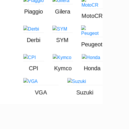
Piaggio
Gilera
MotoCR
Derbi
SYM
Peugeot
CPI
Kymco
Honda
VGA
Suzuki