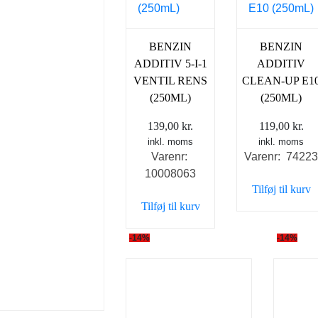
BENZIN
BENZIN
ADDITIV 5-I-1
ADDITIV
VENTIL RENS
CLEAN-UP E1
(250ML)
(250ML)
139,00
kr.
119,00
kr.
inkl. moms
inkl. moms
Varenr:
Varenr: 7422
10008063
Tilføj til kurv
Tilføj til kurv
-14%
-14%