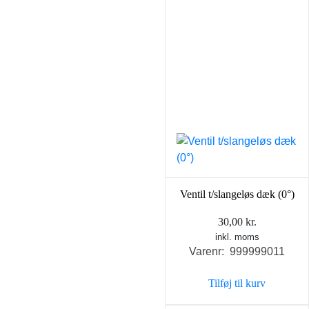
Ventil t/slangeløs dæk (0°)
30,00
kr.
inkl. moms
Varenr: 999999011
Tilføj til kurv