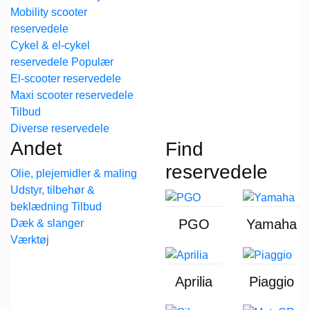
Mobility scooter
reservedele
Cykel & el-cykel
reservedele
El-scooter reservedele
Maxi scooter reservedele
Diverse reservedele
Andet
Find
reservedele
Olie, plejemidler & maling
Udstyr, tilbehør &
beklædning
PGO
Yamaha
Dæk & slanger
Værktøj
Aprilia
Piaggio