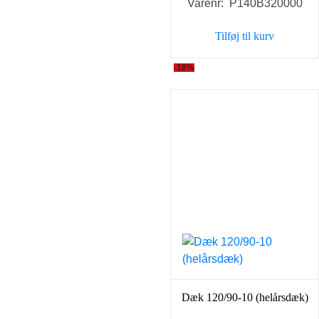
Varenr: P140B320000
Tilføj til kurv
-18%
Dæk 120/90-10 (helårsdæk)