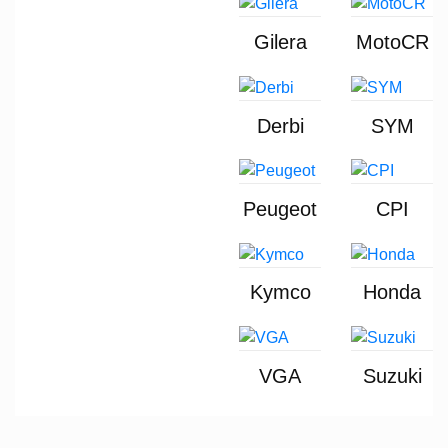
Gilera
MotoCR
Derbi
SYM
Peugeot
CPI
Kymco
Honda
VGA
Suzuki