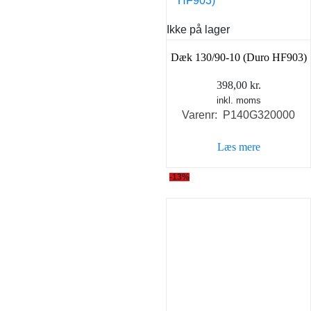
Ikke på lager
Dæk 130/90-10 (Duro HF903)
398,00
kr.
inkl. moms
Varenr: P140G320000
Læs mere
-13%