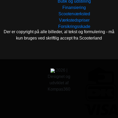
Butik og udstilling
Finansiering
Scooterværksted
Værkstedspriser
Forsikringsskade
Der er copyright på alle billeder, al tekst og formulering - må
kun bruges ved skriftlig accept fra Scooterland
2026 |
Designet og
udviklet af
Kompas360