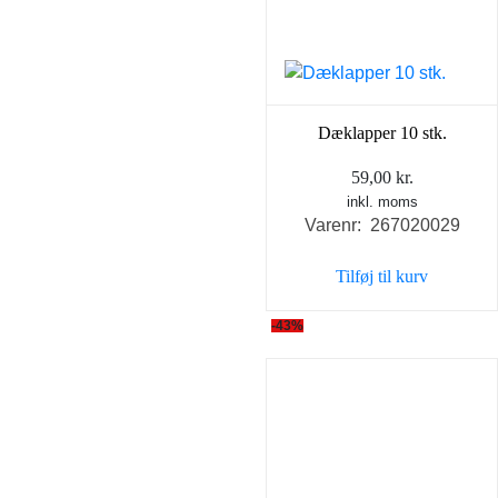
Dæklapper 10 stk.
59,00
kr.
inkl. moms
Varenr: 267020029
Tilføj til kurv
-43%