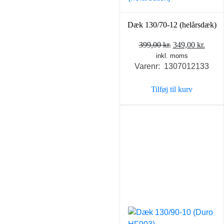
Dæk 130/70-12 (helårsdæk)
Den
Den
399,00
kr.
349,00
kr.
inkl. moms
oprindelige
aktue
Varenr: 1307012133
pris
pris
var:
er:
Tilføj til kurv
399,00 kr..
349,0