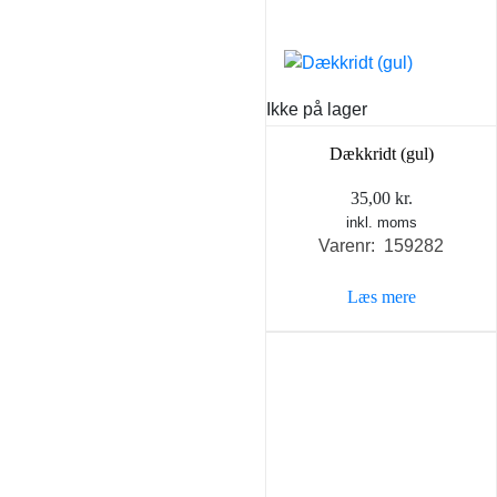
Ikke på lager
Dækkridt (gul)
35,00
kr.
inkl. moms
Varenr: 159282
Læs mere