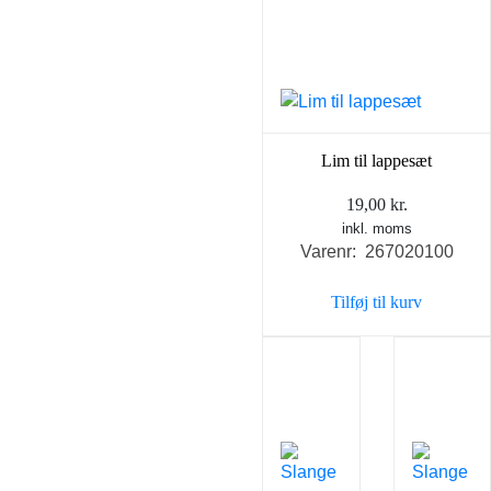
Lim til lappesæt
19,00
kr.
inkl. moms
Varenr: 267020100
Tilføj til kurv