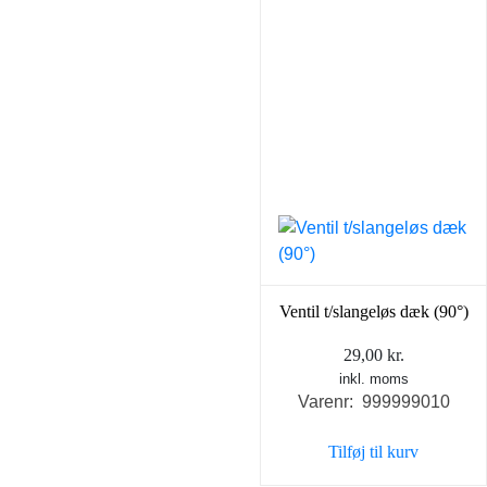
Ventil t/slangeløs dæk (90°)
29,00
kr.
inkl. moms
Varenr: 999999010
Tilføj til kurv