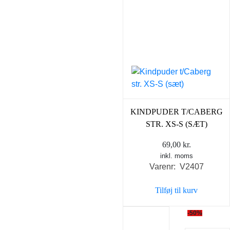
KINDPUDER T/CABERG
STR. XS-S (SÆT)
69,00
kr.
inkl. moms
Varenr: V2407
Tilføj til kurv
-50%