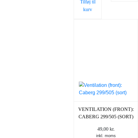
Tilføj til
kurv
VENTILATION (FRONT):
CABERG 299/505 (SORT)
49,00
kr.
inkl. moms