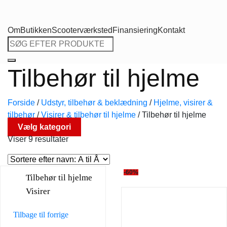
Om
Butikken
Scooterværksted
Finansiering
Kontakt
Søg
efter:
Tilbehør til hjelme
Forside
/
Udstyr, tilbehør & beklædning
/
Hjelme, visirer &
tilbehør
/
Visirer & tilbehør til hjelme
/
Tilbehør til hjelme
Vælg kategori
Viser 9 resultater
-60%
Tilbehør til hjelme
Visirer
Tilbage til forrige