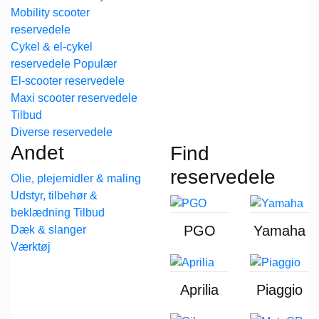
Mobility scooter
reservedele
Cykel & el-cykel
reservedele
El-scooter reservedele
Maxi scooter reservedele
Diverse reservedele
Andet
Find
reservedele
Olie, plejemidler & maling
Udstyr, tilbehør &
beklædning
PGO
Yamaha
Dæk & slanger
Værktøj
Aprilia
Piaggio