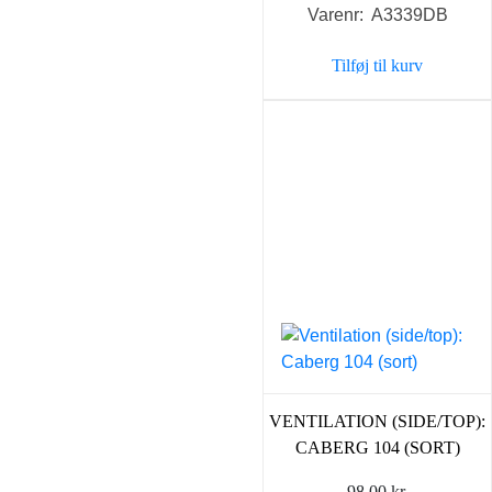
Varenr: A3339DB
Tilføj til kurv
VENTILATION (SIDE/TOP):
CABERG 104 (SORT)
98,00
kr.