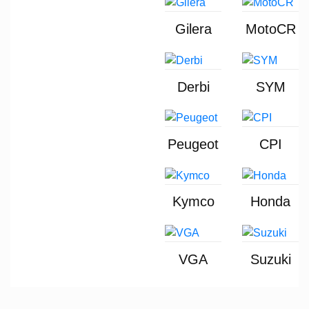
Gilera
MotoCR
Derbi
SYM
Peugeot
CPI
Kymco
Honda
VGA
Suzuki