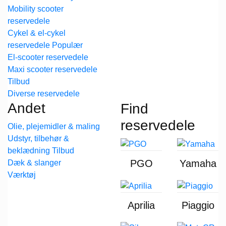
Mobility scooter
reservedele
Cykel & el-cykel
reservedele
El-scooter reservedele
Maxi scooter reservedele
Diverse reservedele
Andet
Find
reservedele
Olie, plejemidler & maling
Udstyr, tilbehør &
beklædning
PGO
Yamaha
Dæk & slanger
Værktøj
Aprilia
Piaggio