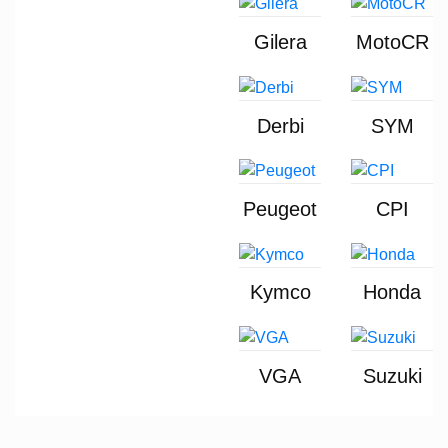
Gilera
MotoCR
Derbi
SYM
Peugeot
CPI
Kymco
Honda
VGA
Suzuki