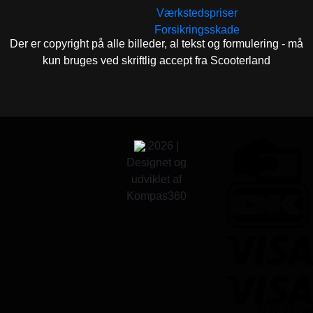
Værkstedspriser
Forsikringsskade
Der er copyright på alle billeder, al tekst og formulering - må
kun bruges ved skriftlig accept fra Scooterland
2026 |
Designet og
udviklet af
Kompas360