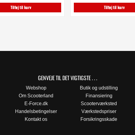
35,00 kr..
20,00 kr..
Tilføj til kurv
Tilføj til kurv
GENVEJE TIL DET VIGTIGSTE . . .
Webshop
Butik og udstilling
Om Scooterland
Finansiering
E-Force.dk
Scooterværksted
Handelsbetingelser
Værkstedspriser
Kontakt os
Forsikringsskade