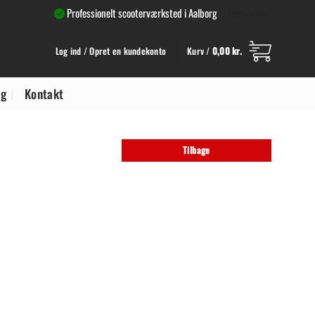
Professionelt scooterværksted i Aalborg
[gtranslate]
Log ind / Opret en kundekonto
Kurv /
0,00
kr.
ng
Kontakt
Tilbage