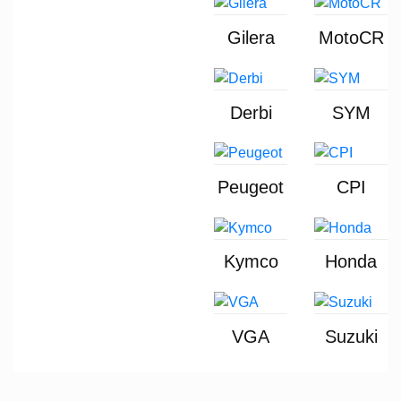
Gilera
MotoCR
Derbi
SYM
Peugeot
CPI
Kymco
Honda
VGA
Suzuki