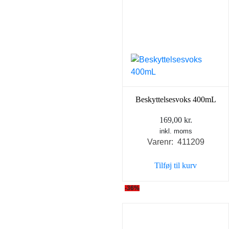
Beskyttelsesvoks 400mL
169,00
kr.
inkl. moms
Varenr: 411209
Tilføj til kurv
-36%