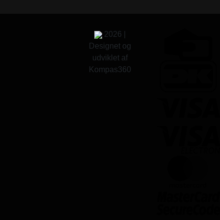
2026 |
Designet og
udviklet af
Kompas360