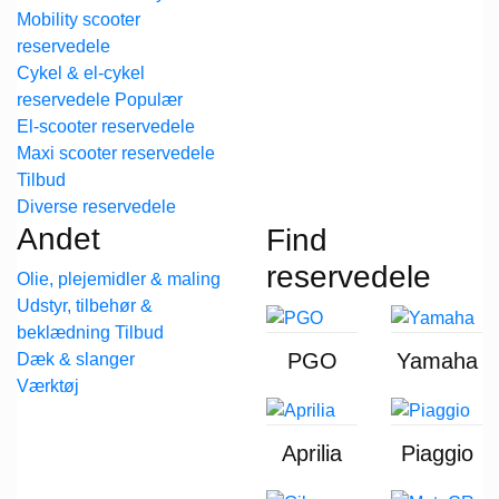
Mobility scooter
reservedele
Cykel & el-cykel
reservedele
El-scooter reservedele
Maxi scooter reservedele
Diverse reservedele
Andet
Find
reservedele
Olie, plejemidler & maling
Udstyr, tilbehør &
beklædning
PGO
Yamaha
Dæk & slanger
Værktøj
Aprilia
Piaggio