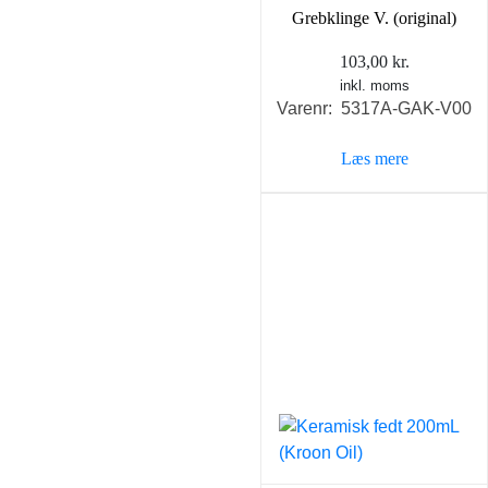
Grebklinge V. (original)
103,00
kr.
inkl. moms
Varenr: 5317A-GAK-V00
Læs mere