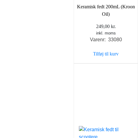
Keramisk fedt 200mL (Kroon
Oil)
249,00
kr.
inkl. moms
Varenr: 33080
Tilføj til kurv