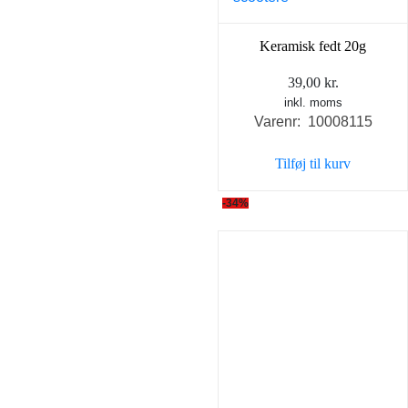
Keramisk fedt 20g
39,00
kr.
inkl. moms
Varenr: 10008115
Tilføj til kurv
-34%