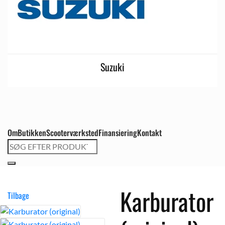
Suzuki
Om
Butikken
Scooterværksted
Finansiering
Kontakt
Søg
efter:
Karburator
Tilbage