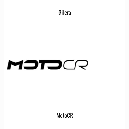
Gilera
MotoCR