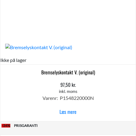
Ikke på lager
Bremselyskontakt V. (original)
97,50
kr.
inkl. moms
Varenr: P1548220000N
Læs mere
-34%
PRISGARANTI