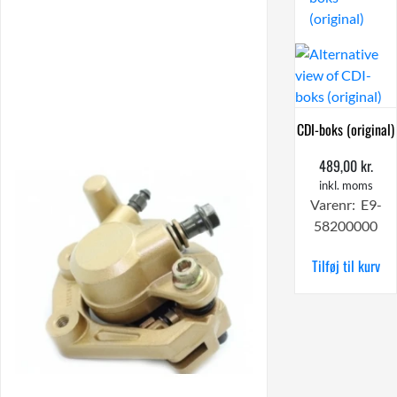
CDI-boks (original)
489,00
kr.
inkl. moms
Varenr: E9-
58200000
Tilføj til kurv