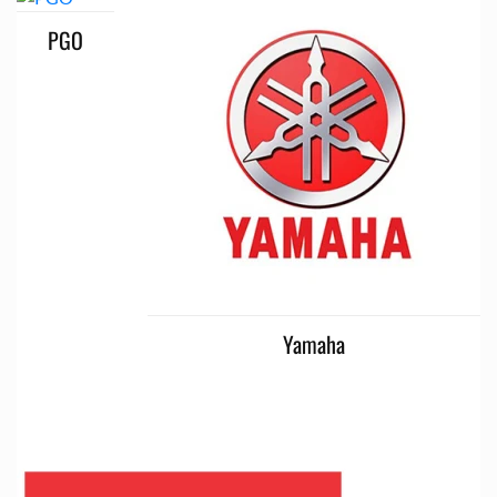
PGO
Yamaha