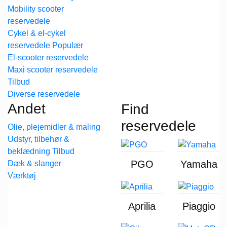
Mobility scooter
reservedele
Cykel & el-cykel
reservedele
El-scooter reservedele
Maxi scooter reservedele
Diverse reservedele
Andet
Find
reservedele
Olie, plejemidler & maling
Udstyr, tilbehør &
beklædning
PGO
Yamaha
Dæk & slanger
Værktøj
Aprilia
Piaggio