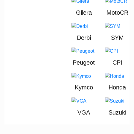
Gilera
MotoCR
Derbi
SYM
Peugeot
CPI
Kymco
Honda
VGA
Suzuki