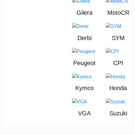
Gilera
MotoCR
Derbi
SYM
Peugeot
CPI
Kymco
Honda
VGA
Suzuki