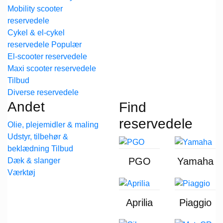
Mobility scooter
reservedele
Cykel & el-cykel
reservedele
El-scooter reservedele
Maxi scooter reservedele
Diverse reservedele
Andet
Find
reservedele
Olie, plejemidler & maling
Udstyr, tilbehør &
beklædning
PGO
Yamaha
Dæk & slanger
Værktøj
Aprilia
Piaggio