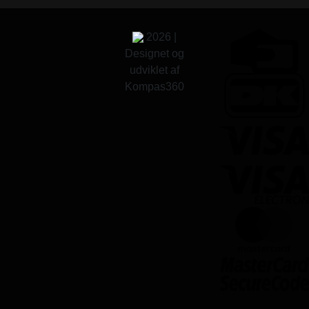
2026 |
Designet og
udviklet af
Kompas360