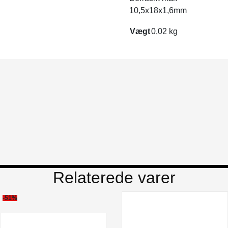
10,5x18x1,6mm
Vægt
0,02 kg
Relaterede varer
-51%