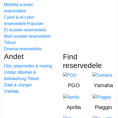
Mobility scooter
reservedele
Cykel & el-cykel
reservedele
El-scooter reservedele
Maxi scooter reservedele
Diverse reservedele
Andet
Find
reservedele
Olie, plejemidler & maling
Udstyr, tilbehør &
beklædning
PGO
Yamaha
Dæk & slanger
Værktøj
Aprilia
Piaggio