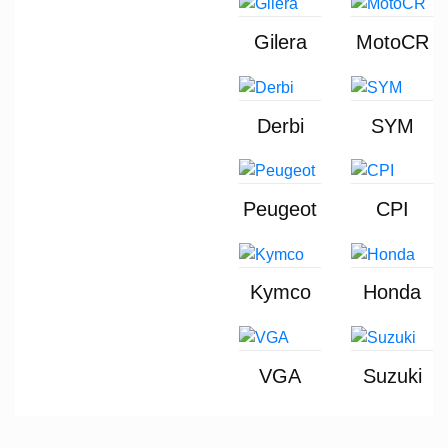
Gilera
MotoCR
Derbi
SYM
Peugeot
CPI
Kymco
Honda
VGA
Suzuki