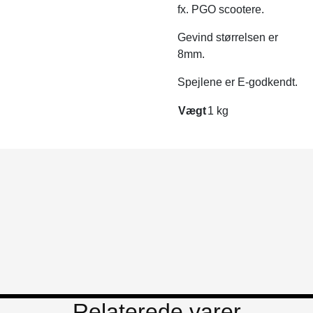
fx. PGO scootere.
Gevind størrelsen er
8mm.
Spejlene er E-godkendt.
Vægt
1 kg
Relaterede varer