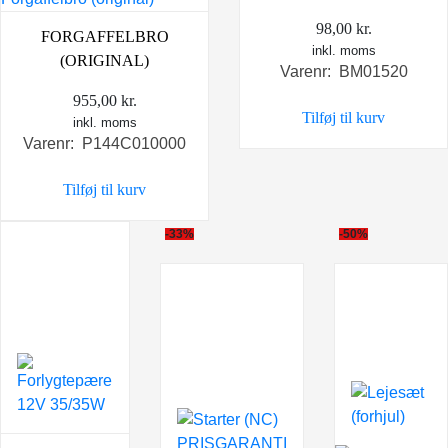
98,00
kr.
FORGAFFELBRO
inkl. moms
(ORIGINAL)
Varenr: BM01520
955,00
kr.
Tilføj til kurv
inkl. moms
Varenr: P144C010000
Tilføj til kurv
-33%
-50%