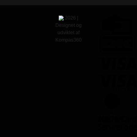
2026 |
Designet og
udviklet af
Kompas360