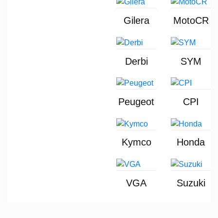
Gilera
MotoCR
Derbi
SYM
Peugeot
CPI
Kymco
Honda
VGA
Suzuki