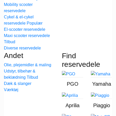
Mobility scooter
reservedele
Cykel & el-cykel
reservedele
El-scooter reservedele
Maxi scooter reservedele
Diverse reservedele
Andet
Find
reservedele
Olie, plejemidler & maling
Udstyr, tilbehør &
beklædning
PGO
Yamaha
Dæk & slanger
Værktøj
Aprilia
Piaggio