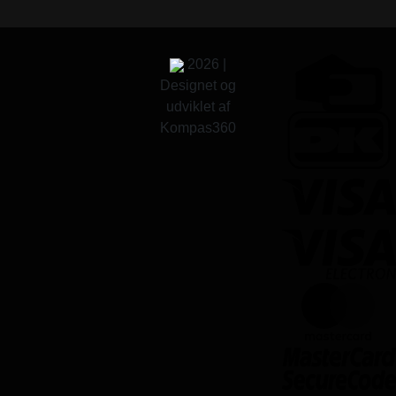
2026 |
Designet og
udviklet af
Kompas360