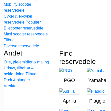
Mobility scooter
reservedele
Cykel & el-cykel
reservedele
El-scooter reservedele
Maxi scooter reservedele
Diverse reservedele
Andet
Find
reservedele
Olie, plejemidler & maling
Udstyr, tilbehør &
beklædning
PGO
Yamaha
Dæk & slanger
Værktøj
Aprilia
Piaggio