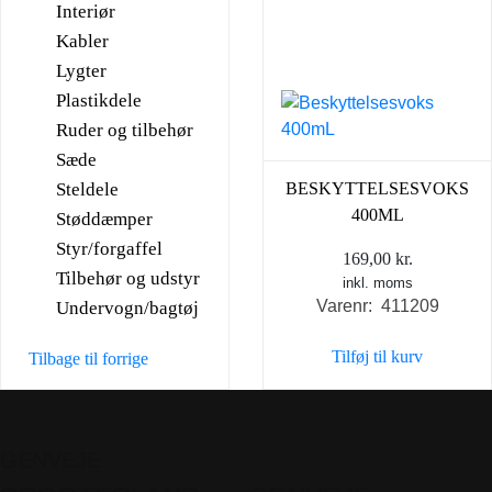
Interiør
Kabler
Lygter
Plastikdele
Ruder og tilbehør
Sæde
Steldele
BESKYTTELSESVOKS
400ML
Støddæmper
Styr/forgaffel
169,00
kr.
Tilbehør og udstyr
inkl. moms
Varenr: 411209
Undervogn/bagtøj
Tilføj til kurv
Tilbage til forrige
GENVEJE