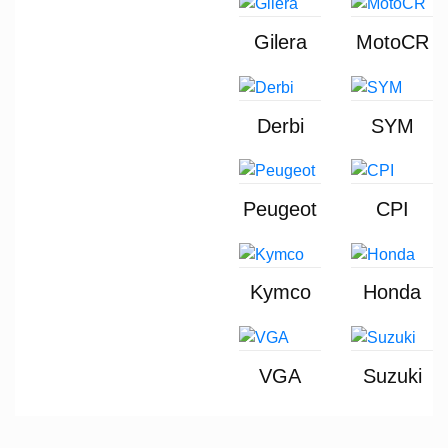
Gilera
MotoCR
Derbi
SYM
Peugeot
CPI
Kymco
Honda
VGA
Suzuki