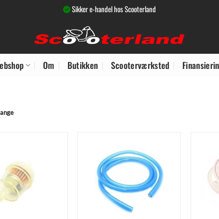
Sikker e-handel hos Scooterland
ebshop
Om
Butikken
Scooterværksted
Finansieri
lange