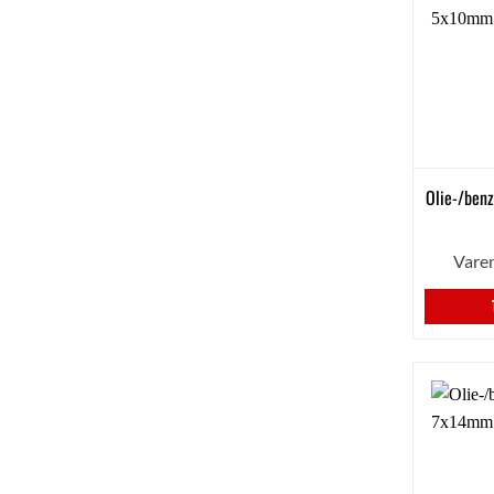
Olie-/ben
Vare