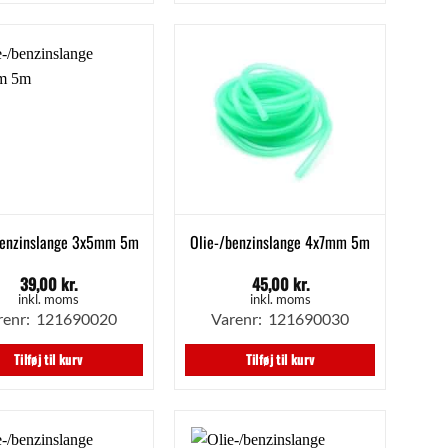
benzinslange 3x5mm 5m
Olie-/benzinslange 4x7mm 5m
39,00
kr.
45,00
kr.
inkl. moms
inkl. moms
renr: 121690020
Varenr: 121690030
Tilføj til kurv
Tilføj til kurv