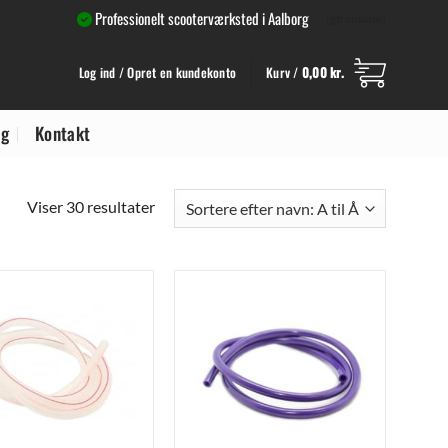
Professionelt scooterværksted i Aalborg
[gtranslate]
Log ind / Opret en kundekonto
Kurv /
0,00
kr.
ng
Kontakt
Viser 30 resultater