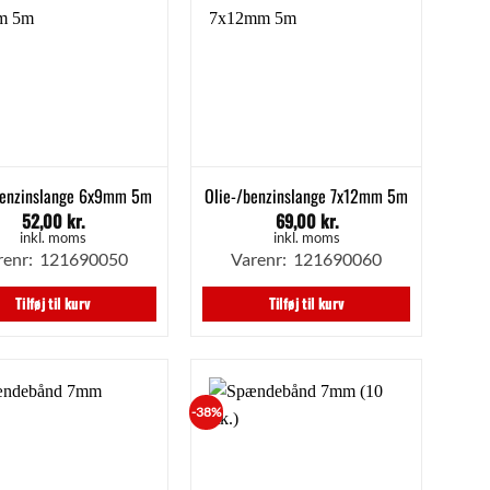
benzinslange 6x9mm 5m
Olie-/benzinslange 7x12mm 5m
52,00
kr.
69,00
kr.
inkl. moms
inkl. moms
renr: 121690050
Varenr: 121690060
Tilføj til kurv
Tilføj til kurv
-38%