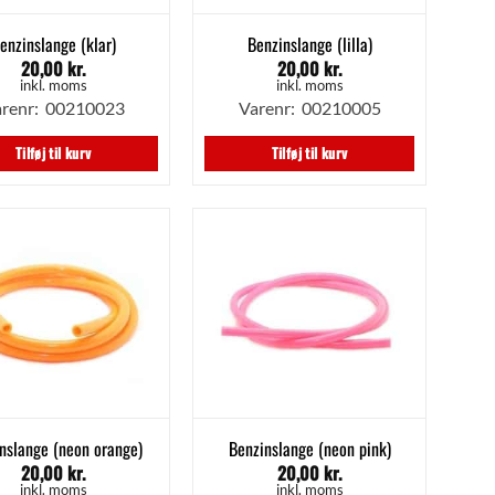
enzinslange (klar)
Benzinslange (lilla)
20,00
kr.
20,00
kr.
inkl. moms
inkl. moms
renr: 00210023
Varenr: 00210005
Tilføj til kurv
Tilføj til kurv
nslange (neon orange)
Benzinslange (neon pink)
20,00
kr.
20,00
kr.
inkl. moms
inkl. moms