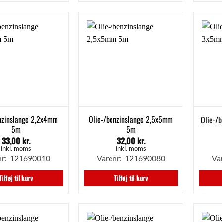
nzinslange 2,2x4mm
Olie-/benzinslange 2,5x5mm
Olie-/
5m
5m
33,00
kr.
32,00
kr.
inkl. moms
inkl. moms
nr: 121690010
Varenr: 121690080
Va
Tilføj til kurv
Tilføj til kurv