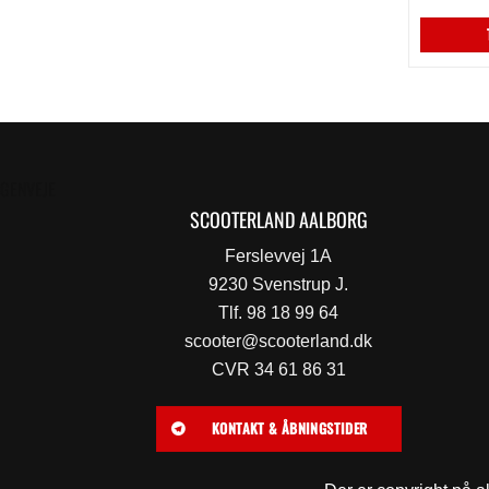
GENVEJE
SCOOTERLAND AALBORG
Ferslevvej 1A
9230 Svenstrup J.
Tlf. 98 18 99 64
scooter@scooterland.dk
CVR 34 61 86 31
KONTAKT & ÅBNINGSTIDER