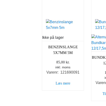
Ikke på lager
BENZINSLANGE
5X7MM 5M
BUNDK
85,00
kr.
1
inkl. moms
Varenr: 121690091
Varen
Læs mere
Ti