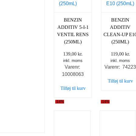
BENZIN
BENZIN
ADDITIV 5-I-1
ADDITIV
VENTIL RENS
CLEAN-UP E1
(250ML)
(250ML)
139,00
kr.
119,00
kr.
inkl. moms
inkl. moms
Varenr:
Varenr: 7422
10008063
Tilføj til kurv
Tilføj til kurv
-14%
-14%