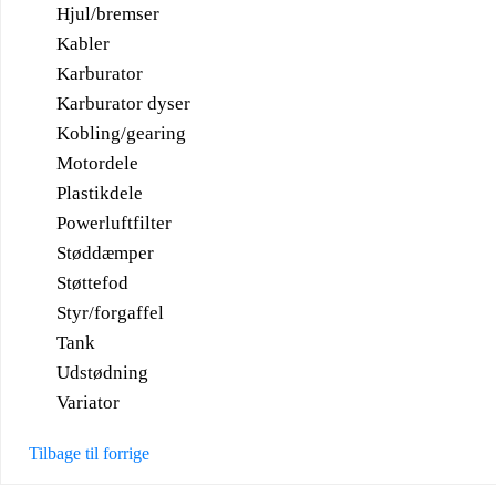
Hjul/bremser
Kabler
Karburator
Karburator dyser
Kobling/gearing
Motordele
Plastikdele
Powerluftfilter
Støddæmper
Støttefod
Styr/forgaffel
Tank
Udstødning
Variator
Tilbage til forrige