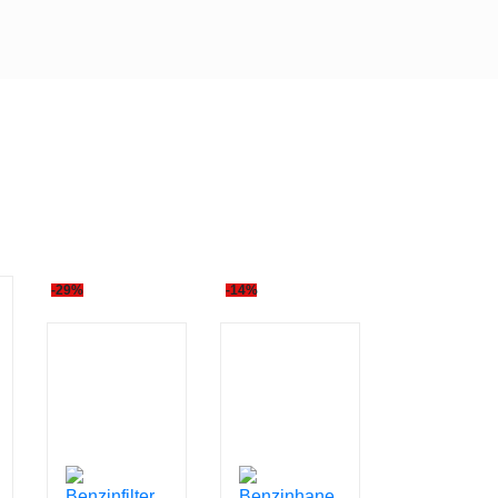
-29%
-14%