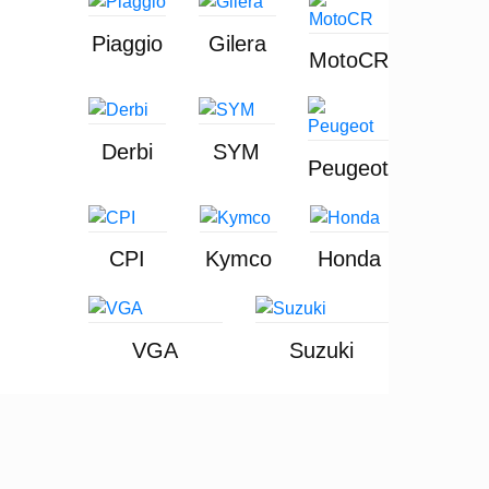
Piaggio
Gilera
MotoCR
Derbi
SYM
Peugeot
CPI
Kymco
Honda
VGA
Suzuki