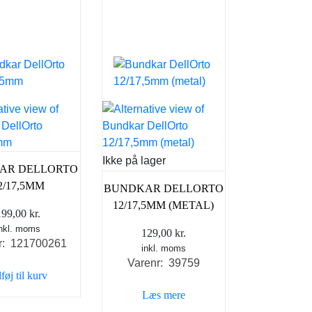
Ikke på lager
AR DELLORTO
2/17,5MM
BUNDKAR DELLORTO
12/17,5MM (METAL)
199,00
kr.
inkl. moms
129,00
kr.
r: 121700261
inkl. moms
Varenr: 39759
lføj til kurv
Læs mere