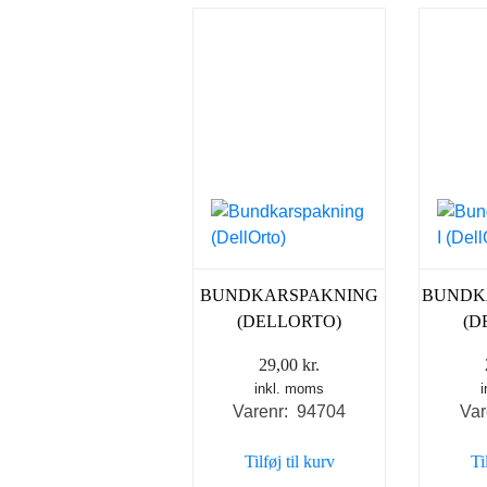
BUNDKARSPAKNING
BUNDK
(DELLORTO)
(D
29,00
kr.
inkl. moms
Varenr: 94704
Var
Tilføj til kurv
Ti