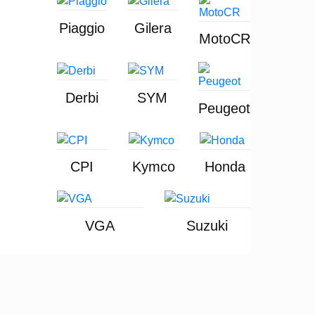
Piaggio
Gilera
MotoCR
Derbi
SYM
Peugeot
CPI
Kymco
Honda
VGA
Suzuki