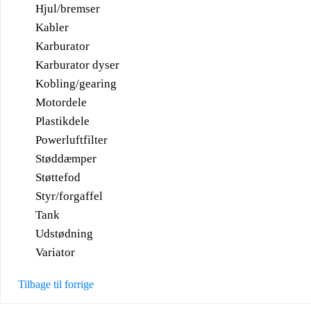
Hjul/bremser
Kabler
Karburator
Karburator dyser
Kobling/gearing
Motordele
Plastikdele
Powerluftfilter
Støddæmper
Støttefod
Styr/forgaffel
Tank
Udstødning
Variator
Tilbage til forrige