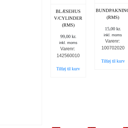
BUNDPAKNIN
BLÆSEHUS
(RMS)
V/CYLINDER
(RMS)
15,00
kr.
inkl. moms
99,00
kr.
Varenr:
inkl. moms
100702020
Varenr:
142560010
Tilføj til kurv
Tilføj til kurv