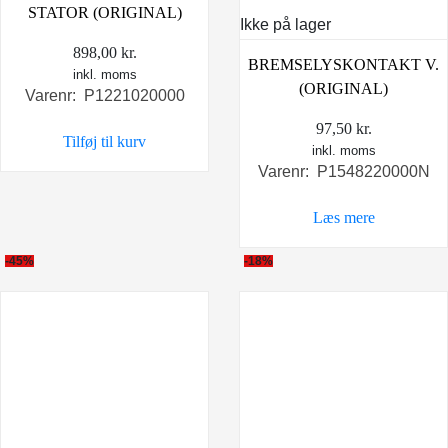
STATOR (ORIGINAL)
Ikke på lager
898,00
kr.
BREMSELYSKONTAKT V.
inkl. moms
(ORIGINAL)
Varenr: P1221020000
97,50
kr.
Tilføj til kurv
inkl. moms
Varenr: P1548220000N
Læs mere
-45%
-18%