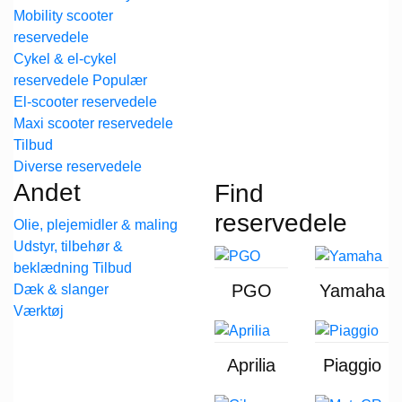
Mobility scooter
reservedele
Cykel & el-cykel
reservedele
El-scooter reservedele
Maxi scooter reservedele
Diverse reservedele
Andet
Find
reservedele
Olie, plejemidler & maling
Udstyr, tilbehør &
beklædning
PGO
Yamaha
Dæk & slanger
Værktøj
Aprilia
Piaggio