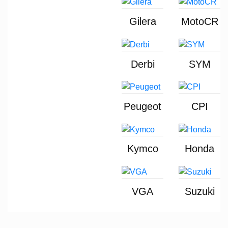
Gilera
MotoCR
Derbi
SYM
Peugeot
CPI
Kymco
Honda
VGA
Suzuki