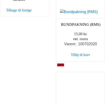
Tilbage til forrige
BUNDPAKNING (RMS)
15,00
kr.
inkl. moms
Varenr: 100702020
Tilføj til kurv
-20%