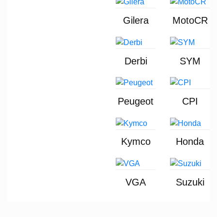
Gilera
MotoCR
Derbi
SYM
Peugeot
CPI
Kymco
Honda
VGA
Suzuki