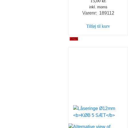
15,00
kr.
inkl. moms
Varenr: 189112
Tilføj til kurv
-47%