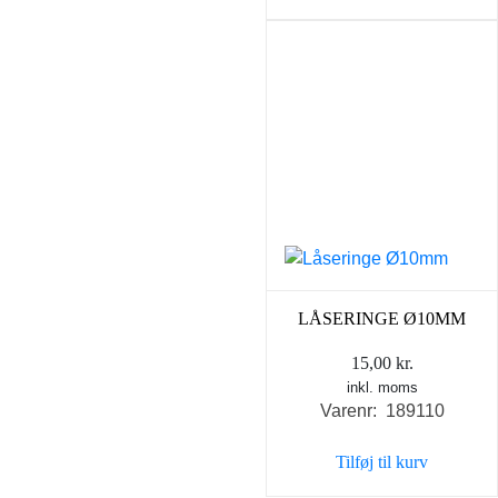
LÅSERINGE Ø10MM
15,00
kr.
inkl. moms
Varenr: 189110
Tilføj til kurv