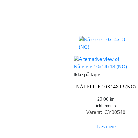
Ikke på lager
NÅLELEJE 10X14X13 (NC)
29,00
kr.
inkl. moms
Varenr: CY00540
Læs mere