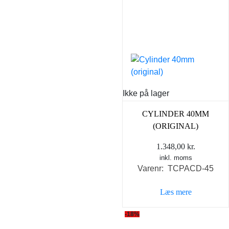
Ikke på lager
CYLINDER 40MM
(ORIGINAL)
1.348,00
kr.
inkl. moms
Varenr: TCPACD-45
Læs mere
-18%