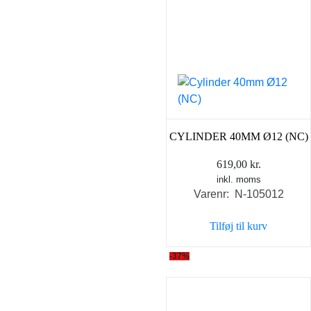
CYLINDER 40MM Ø12 (NC)
619,00
kr.
inkl. moms
Varenr: N-105012
Tilføj til kurv
-37%