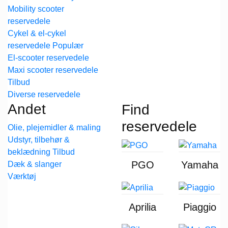
Mobility scooter
reservedele
Cykel & el-cykel
reservedele
El-scooter reservedele
Maxi scooter reservedele
Diverse reservedele
Andet
Find
reservedele
Olie, plejemidler & maling
Udstyr, tilbehør &
beklædning
PGO
Yamaha
Dæk & slanger
Værktøj
Aprilia
Piaggio