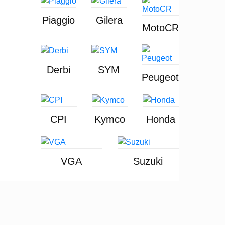
Piaggio
Gilera
MotoCR
Derbi
SYM
Peugeot
CPI
Kymco
Honda
VGA
Suzuki