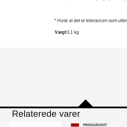
* Husk at det er tolerancen som ultim
Vægt
0,1 kg
Relaterede varer
-40%
PRISGARANTI