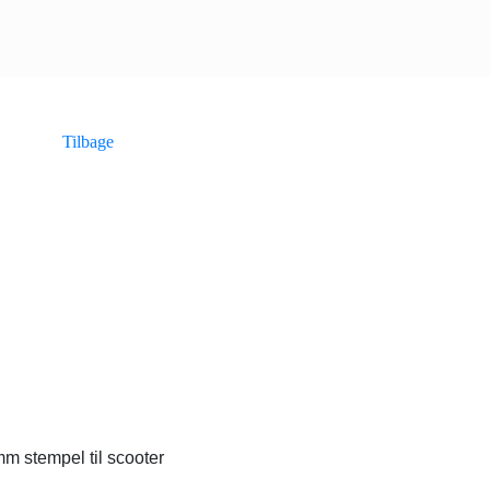
Tilbage
m stempel til scooter