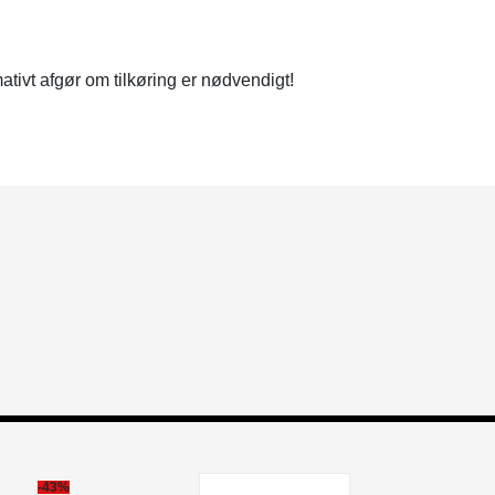
ativt afgør om tilkøring er nødvendigt!
-43%