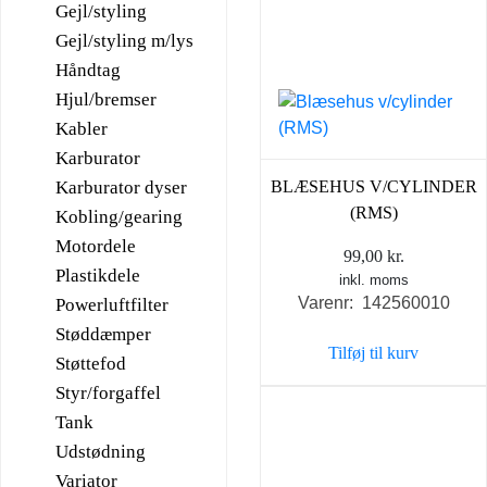
Gejl/styling
Gejl/styling m/lys
Håndtag
Hjul/bremser
Kabler
Karburator
Karburator dyser
BLÆSEHUS V/CYLINDER
(RMS)
Kobling/gearing
Motordele
99,00
kr.
Plastikdele
inkl. moms
Varenr: 142560010
Powerluftfilter
Støddæmper
Tilføj til kurv
Støttefod
Styr/forgaffel
Tank
Udstødning
Variator