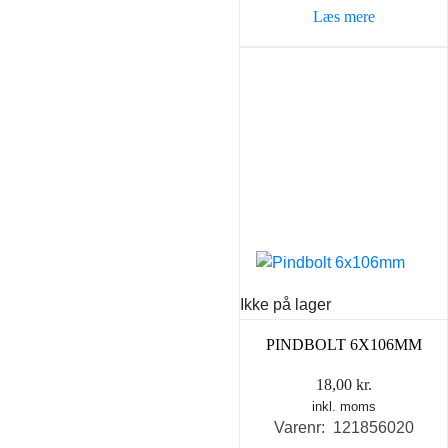
Læs mere
Ikke på lager
PINDBOLT 6X106MM
18,00
kr.
inkl. moms
Varenr: 121856020