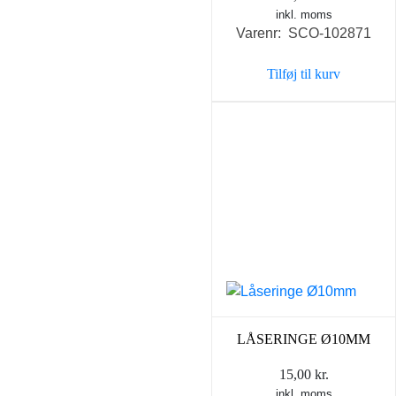
inkl. moms
Varenr: SCO-102871
Tilføj til kurv
LÅSERINGE Ø10MM
15,00
kr.
inkl. moms