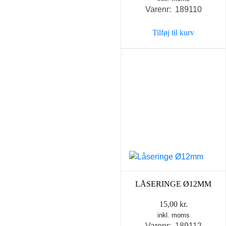
Varenr: 189110
Tilføj til kurv
LÅSERINGE Ø12MM
15,00
kr.
inkl. moms
Varenr: 189112