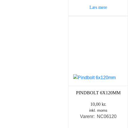
Læs mere
PINDBOLT 6X120MM
10,00
kr.
inkl. moms
Varenr: NC06120