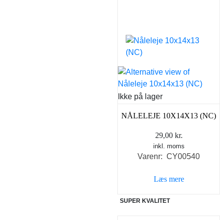
Ikke på lager
NÅLELEJE 10X14X13 (NC)
29,00
kr.
inkl. moms
Varenr: CY00540
Læs mere
SUPER KVALITET