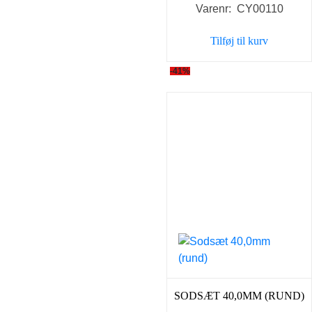
Varenr: CY00110
Tilføj til kurv
-41%
SODSÆT 40,0MM (RUND)