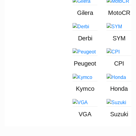
Gilera
MotoCR
Derbi
SYM
Peugeot
CPI
Kymco
Honda
VGA
Suzuki