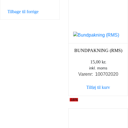
Tilbage til forrige
BUNDPAKNING (RMS)
15,00
kr.
inkl. moms
Varenr: 100702020
Tilføj til kurv
-16%