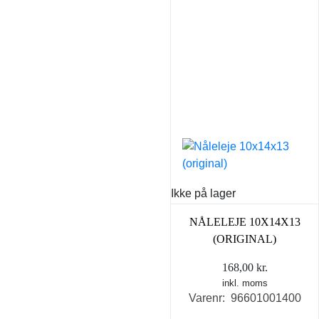
Ikke på lager
NÅLELEJE 10X14X13
(ORIGINAL)
168,00
kr.
inkl. moms
Varenr: 96601001400