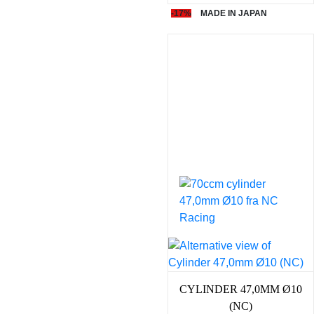
-17%
MADE IN JAPAN
CYLINDER 47,0MM Ø10
(NC)