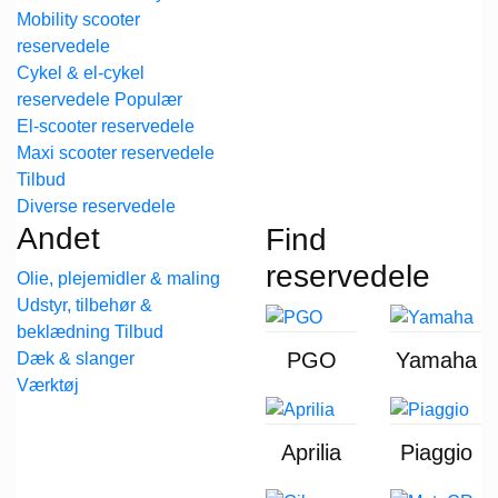
Mobility scooter
reservedele
Cykel & el-cykel
reservedele
El-scooter reservedele
Maxi scooter reservedele
Diverse reservedele
Andet
Find
reservedele
Olie, plejemidler & maling
Udstyr, tilbehør &
beklædning
PGO
Yamaha
Dæk & slanger
Værktøj
Aprilia
Piaggio