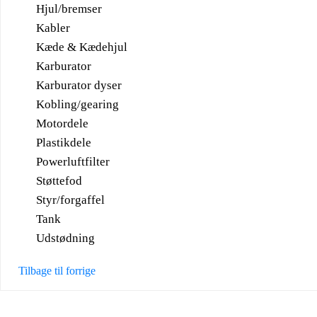
Hjul/bremser
Kabler
Kæde & Kædehjul
Karburator
Karburator dyser
Kobling/gearing
Motordele
Plastikdele
Powerluftfilter
Støttefod
Styr/forgaffel
Tank
Udstødning
Tilbage til forrige