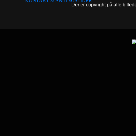
KONTAKT & ÅBNINGSTIDER
Der er copyright på alle billed