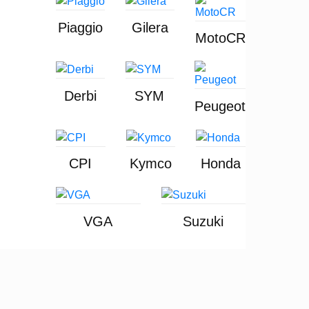
Piaggio
Gilera
MotoCR
Derbi
SYM
Peugeot
CPI
Kymco
Honda
VGA
Suzuki